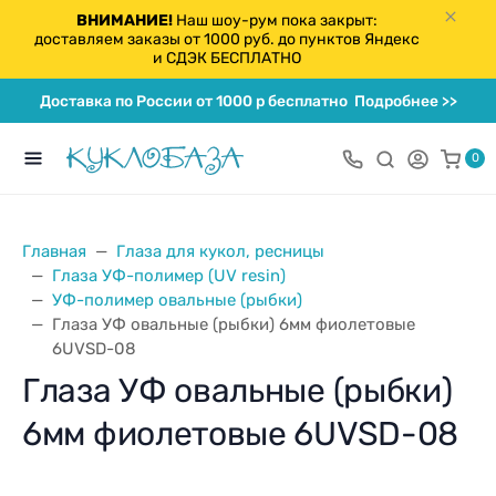
ВНИМАНИЕ!
Наш шоу-рум пока закрыт:
доставляем заказы от 1000 руб. до пунктов Яндекс
и СДЭК БЕСПЛАТНО
Доставка по России от 1000 р бесплатно
Подробнее >>
0
Главная
Глаза для кукол, ресницы
Глаза УФ-полимер (UV resin)
УФ-полимер овальные (рыбки)
Глаза УФ овальные (рыбки) 6мм фиолетовые
6UVSD-08
Глаза УФ овальные (рыбки)
6мм фиолетовые 6UVSD-08