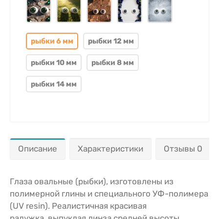
рыбки 6 мм
рыбки 12 мм
рыбки 10 мм
рыбки 8 мм
рыбки 14 мм
Описание
Характеристики
Отзывы 0
Глаза овальные (рыбки), изготовлены из
полимерной глины и специального УФ-полимера
(UV resin). Реалистичная красивая
радужка, выпуклая линза средней высоты.