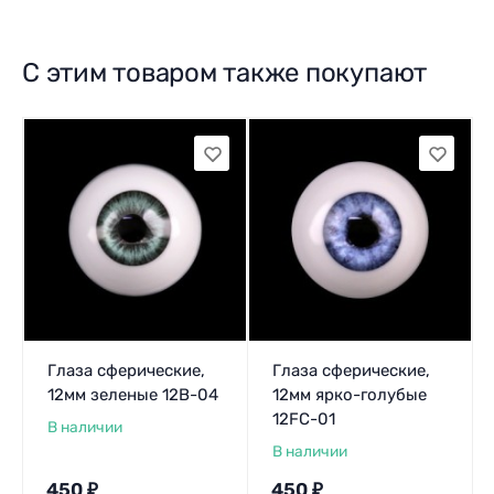
С этим товаром также покупают
Глаза сферические,
Глаза сферические,
12мм зеленые 12B-04
12мм ярко-голубые
12FC-01
В наличии
В наличии
450
₽
450
₽