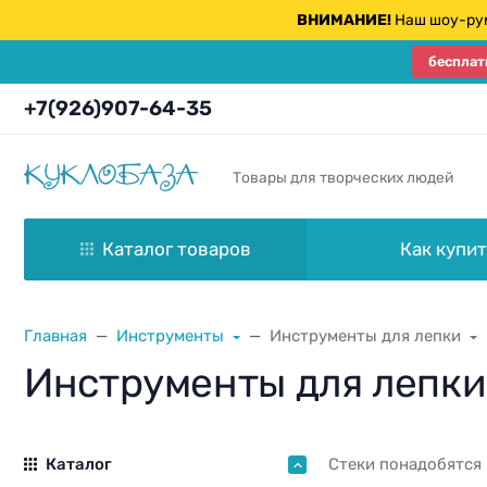
ВНИМАНИЕ!
Наш шоу-рум
бесплат
+7(926)907-64-35
Товары для творческих людей
Каталог товаров
Как купит
Главная
Инструменты
Инструменты для лепки
Инструменты для лепки
Каталог
Стеки понадобятся 