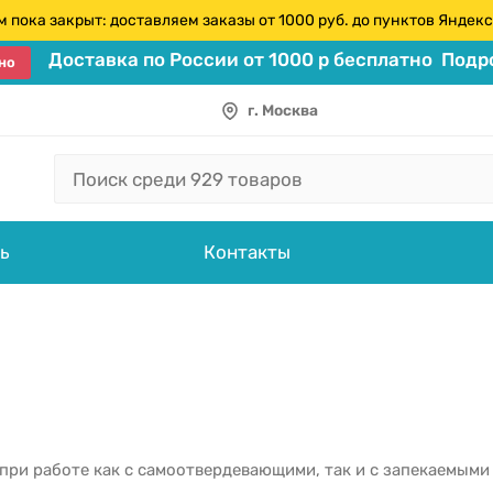
 пока закрыт: доставляем заказы от 1000 руб. до пунктов Янде
Доставка по России от 1000 р бесплатно
Подро
но
г. Москва
ь
Контакты
при работе как с самоотвердевающими, так и с запекаемым