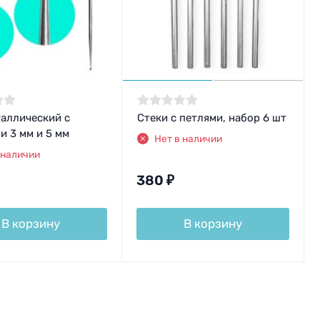
таллический с
Стеки с петлями, набор 6 шт
и 3 мм и 5 мм
Нет в наличии
 наличии
380
₽
В корзину
В корзину