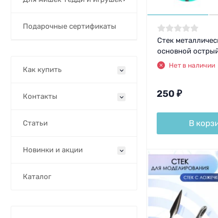
Подарочные сертификаты
Стек металличес
основной остры
Нет в наличии
Как купить
250
₽
Контакты
В корз
Статьи
Новинки и акции
Каталог