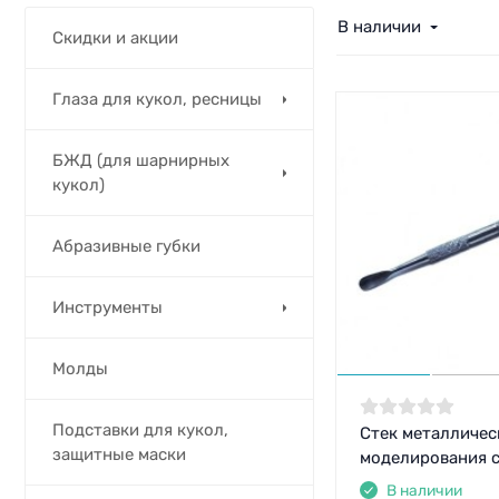
В наличии
Скидки и акции
Глаза для кукол, ресницы
БЖД (для шарнирных
кукол)
Абразивные губки
Инструменты
Молды
Подставки для кукол,
Стек металличес
защитные маски
моделирования 
В наличии