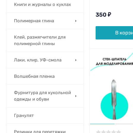
Книги и журналы о куклах
350
₽
Полимерная глина
В корз
Клей, размягчители для
полимерной глины
Лаки, клир, УФ-смола
Волшебная пленка
Фурнитура для кукольной
одежды и обуви
Гранулят
Резинки для перетяжки