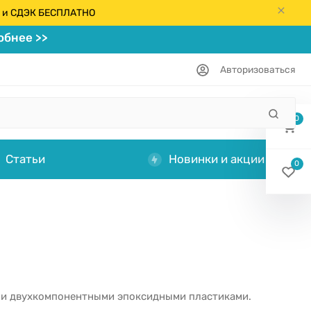
кс и СДЭК БЕСПЛАТНО
бнее >>
Авторизоваться
0
Статьи
Новинки и акции
0
и и двухкомпонентными эпоксидными пластиками.