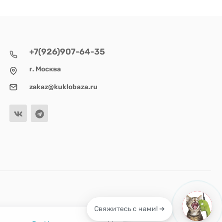
+7(926)907-64-35
г. Москва
zakaz@kuklobaza.ru
Свяжитесь с нами! ➜