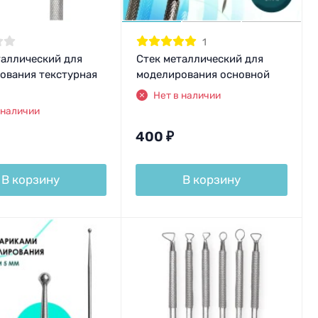
1
таллический для
Стек металлический для
ования текстурная
моделирования основной
Нет в наличии
 наличии
400
₽
В корзину
В корзину