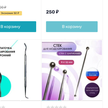
00
₽
250
₽
Экономия 50
₽
В корзину
В корзину