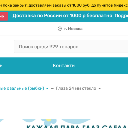
 пока закрыт: доставляем заказы от 1000 руб. до пунктов Янде
Доставка по России от 1000 р бесплатно
Подро
но
г. Москва
ь
Контакты
ные овальные (рыбки)
Глаза 24 мм стекло