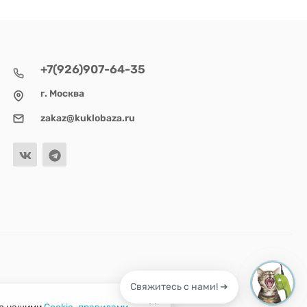
+7(926)907-64-35
г. Москва
zakaz@kuklobaza.ru
Свяжитесь с нами! ➜
 с нашими
Cookie-правилами
.