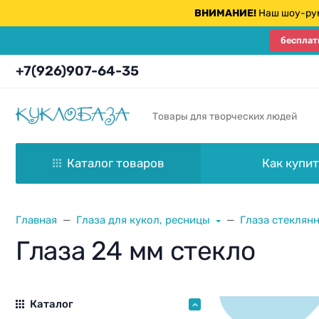
ВНИМАНИЕ!
Наш шоу-рум
бесплат
+7(926)907-64-35
Товары для творческих людей
Каталог товаров
Как купит
Главная
Глаза для кукол, ресницы
Глаза стеклян
Глаза 24 мм стекло
Каталог