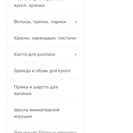
кукол, крючки
Волосы, трессы, парики
Краски, карандаши, пастель
Кисти для росписи
Одежда и обувь для кукол
Пряжа и шерсть для
валяния
Школа миниатюрной
игрушки
Для мишек Тедди и игрушек