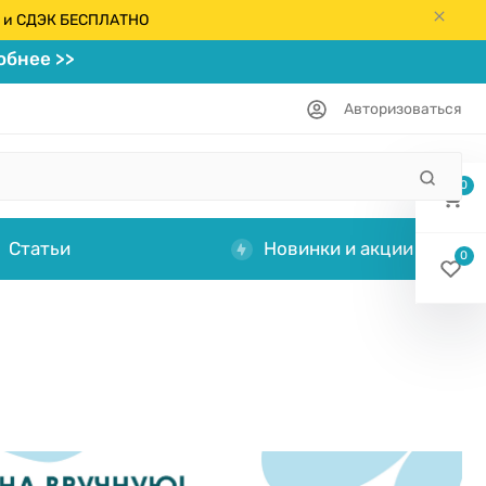
кс и СДЭК БЕСПЛАТНО
бнее >>
Авторизоваться
0
Статьи
Новинки и акции
0