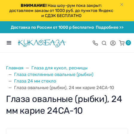
ВНИМАНИЕ!
Наш шоу-рум пока закрыт:
доставляем заказы от 1000 руб. до пунктов Яндекс
и СДЭК БЕСПЛАТНО
Доставка по России от 1000 р бесплатно
Подробнее >>
0
Главная
Глаза для кукол, ресницы
Глаза стеклянные овальные (рыбки)
Глаза 24 мм стекло
Глаза овальные (рыбки), 24 мм карие 24CA-10
Глаза овальные (рыбки), 24
мм карие 24CA-10