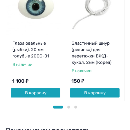
Глаза овальные
Эластичный шнур
(рыбки), 20 мм
(резинка) для
голубые 20CC-01
перетяжки БЖД-
кукол, 2мм (Корея)
В наличии
В наличии
1 100
₽
150
₽
В корзину
В корзину