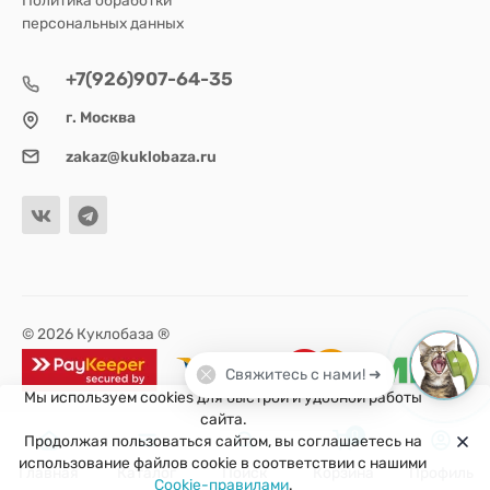
персональных данных
+7(926)907-64-35
г. Москва
zakaz@kuklobaza.ru
© 2026 Куклобаза ®
Свяжитесь с нами! ➜
Мы используем cookies для быстрой и удобной работы
сайта.
0
Продолжая пользоваться сайтом, вы соглашаетесь на
использование файлов cookie в соответствии с нашими
Главная
Каталог
Поиск
Корзина
Профиль
Cookie-правилами
.