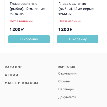
Глаза овальные
Глаза овальные
(рыбки), 12мм синие
(рыбки), 12мм серые
12CA-02
12MA-16
Нет в наличии
Нет в наличии
1 200
₽
1 200
₽
В корзину
В корзину
КАТАЛОГ
КОМПАНИЯ
О компании
АКЦИИ
Отзывы
МАСТЕР-КЛАССЫ
Партнеры
Документы