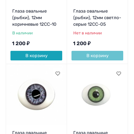
Глаза овальные
Глаза овальные
(рыбки), 12мм
(рыбки), 12мм светло-
коричневые 12CC-10
серые 12CC-05
В наличии
Нет в наличии
1 200
₽
1 200
₽
В корзину
В корзину
Глаза овальные
Глаза овальные