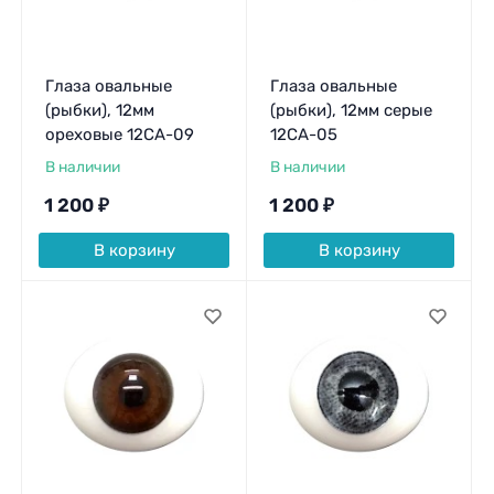
Глаза овальные
Глаза овальные
(рыбки), 12мм
(рыбки), 12мм серые
ореховые 12CA-09
12CA-05
В наличии
В наличии
1 200
₽
1 200
₽
В корзину
В корзину