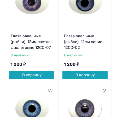
Глаза овальные
Глаза овальные
(рыбки), 12мм светло-
(рыбки), 12мм синие
фиолетовые 12CC-07
12CD-02
В наличии
В наличии
1 200
₽
1 200
₽
В корзину
В корзину