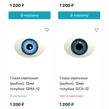
1 200
₽
1 200
₽
В корзину
В корзину
Глаза овальные
Глаза овальные
(рыбки), 12мм
(рыбки), 12мм
голубые 12MA-12
голубые 12CA-12
В наличии
Нет в наличии
1 200
₽
1 200
₽