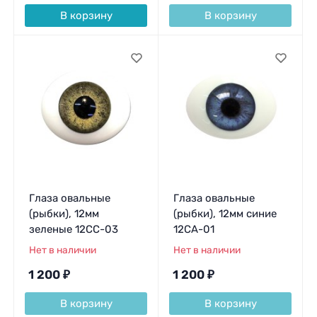
В корзину
В корзину
Глаза овальные
Глаза овальные
(рыбки), 12мм
(рыбки), 12мм синие
зеленые 12CC-03
12CA-01
Нет в наличии
Нет в наличии
1 200
₽
1 200
₽
В корзину
В корзину