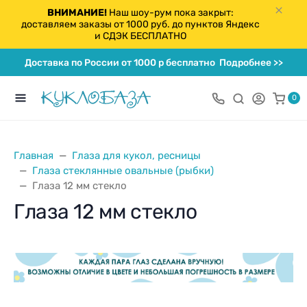
ВНИМАНИЕ!
Наш шоу-рум пока закрыт:
доставляем заказы от 1000 руб. до пунктов Яндекс
и СДЭК БЕСПЛАТНО
Доставка по России от 1000 р бесплатно
Подробнее >>
0
Главная
Глаза для кукол, ресницы
Глаза стеклянные овальные (рыбки)
Глаза 12 мм стекло
Глаза 12 мм стекло