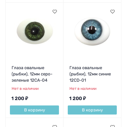
Глаза овальные
Глаза овальные
(рыбки), 12мм серо-
(рыбки), 12мм синие
зеленые 12CA-04
12CD-01
Нет в наличии
Нет в наличии
1 200
₽
1 200
₽
В корзину
В корзину