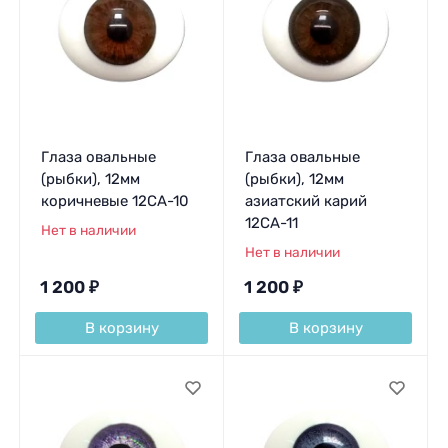
Глаза овальные
Глаза овальные
(рыбки), 12мм
(рыбки), 12мм
коричневые 12CA-10
азиатский карий
12CA-11
Нет в наличии
Нет в наличии
1 200
₽
1 200
₽
В корзину
В корзину