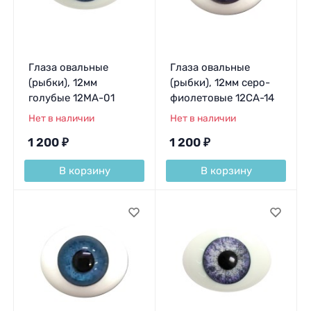
Глаза овальные
Глаза овальные
(рыбки), 12мм
(рыбки), 12мм серо-
голубые 12MA-01
фиолетовые 12CA-14
Нет в наличии
Нет в наличии
1 200
₽
1 200
₽
В корзину
В корзину