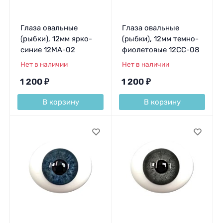
Глаза овальные
Глаза овальные
(рыбки), 12мм ярко-
(рыбки), 12мм темно-
синие 12MA-02
фиолетовые 12CC-08
Нет в наличии
Нет в наличии
1 200
₽
1 200
₽
В корзину
В корзину