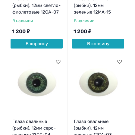
(рыбки), 12мм светло-
(рыбки), 12мм
фиолетовые 12CA-07
зеленые 12MA-15
В наличии
В наличии
1 200
₽
1 200
₽
В корзину
В корзину
Глаза овальные
Глаза овальные
(рыбки), 12мм серо-
(рыбки), 12мм
зеленые 12CC-04
зеленые 12CA-03