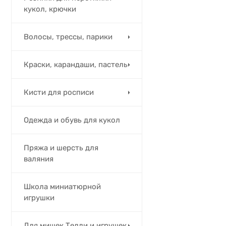
кукол, крючки
Волосы, трессы, парики
Краски, карандаши, пастель
Кисти для росписи
Одежда и обувь для кукол
Пряжа и шерсть для
валяния
Школа миниатюрной
игрушки
Для мишек Тедди и игрушек