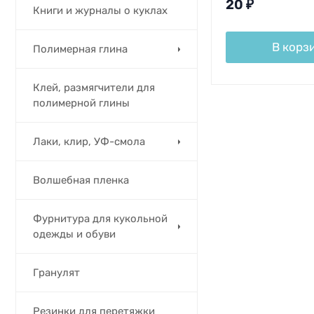
20
₽
Книги и журналы о куклах
В корз
Полимерная глина
Клей, размягчители для
полимерной глины
Лаки, клир, УФ-смола
Волшебная пленка
Фурнитура для кукольной
одежды и обуви
Гранулят
Резинки для перетяжки