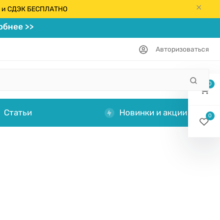
кс и СДЭК БЕСПЛАТНО
бнее >>
Авторизоваться
0
Статьи
Новинки и акции
0