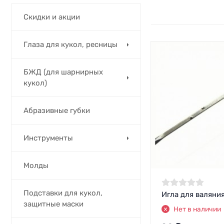
Скидки и акции
Глаза для кукол, ресницы
БЖД (для шарнирных
кукол)
Абразивные губки
Инструменты
Молды
Подставки для кукол,
Игла для валяни
защитные маски
Нет в наличии