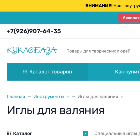
ВНИМАНИЕ!
Наш шоу-рум
бесплат
+7(926)907-64-35
Товары для творческих людей
Каталог товаров
Как купит
Главная
Инструменты
Иглы для валяния
Иглы для валяния
Каталог
Специальные иглы 