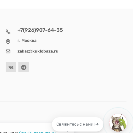
+7(926)907-64-35
г. Москва
zakaz@kuklobaza.ru
Свяжитесь с нами! ➜
 с нашими
Cookie-правилами
.