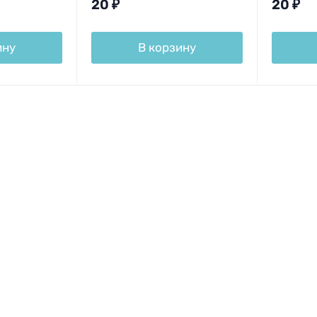
20
₽
20
₽
ину
В корзину