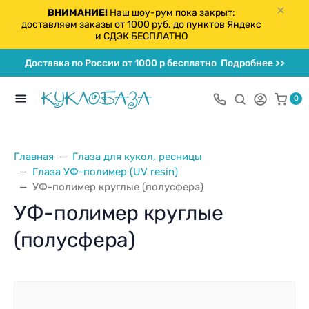
ВНИМАНИЕ!
Наш шоу-рум пока закрыт:
доставляем заказы от 1000 руб. до пунктов Яндекс
и СДЭК БЕСПЛАТНО
Доставка по России от 1000 р бесплатно
Подробнее >>
0
Главная
Глаза для кукол, ресницы
Глаза УФ-полимер (UV resin)
УФ-полимер круглые (полусфера)
УФ-полимер круглые
(полусфера)