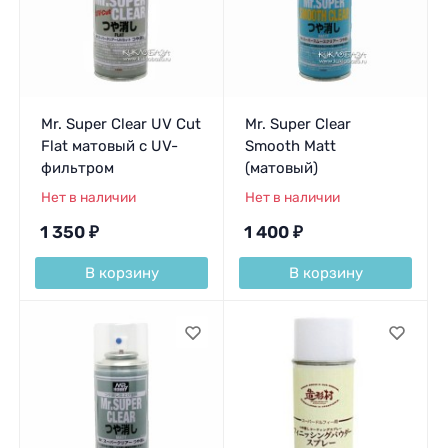
Mr. Super Clear UV Cut
Mr. Super Clear
Flat матовый с UV-
Smooth Matt
фильтром
(матовый)
Нет в наличии
Нет в наличии
1 350
₽
1 400
₽
В корзину
В корзину