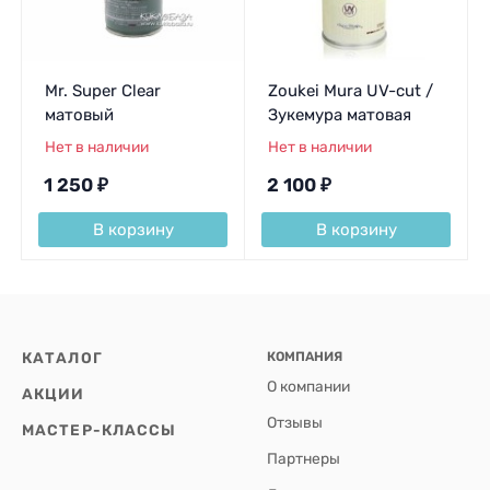
Mr. Super Clear
Zoukei Mura UV-cut /
матовый
Зукемура матовая
Нет в наличии
Нет в наличии
1 250
₽
2 100
₽
В корзину
В корзину
КАТАЛОГ
КОМПАНИЯ
О компании
АКЦИИ
Отзывы
МАСТЕР-КЛАССЫ
Партнеры