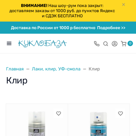
ВНИМАНИЕ!
Наш шоу-рум пока закрыт:
доставляем заказы от 1000 руб. до пунктов Яндекс
и СДЭК БЕСПЛАТНО
Доставка по России от 1000 р бесплатно
Подробнее >>
0
Главная
Лаки, клир, УФ-смола
Клир
Клир