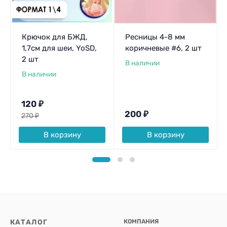
Крючок для БЖД,
Ресницы 4-8 мм
1,7см для шеи, YoSD,
коричневые #6, 2 шт
2 шт
В наличии
В наличии
120
₽
200
₽
270
₽
В корзину
В корзину
КАТАЛОГ
КОМПАНИЯ