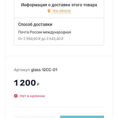
Информация о доставке этого товара
Эль-Монте
Способ доставки
Почта России международная
От
2 984,60
₽
до
3 643,40
₽
Артикул
glass 12CC-01
1 200
₽
Нет в наличии