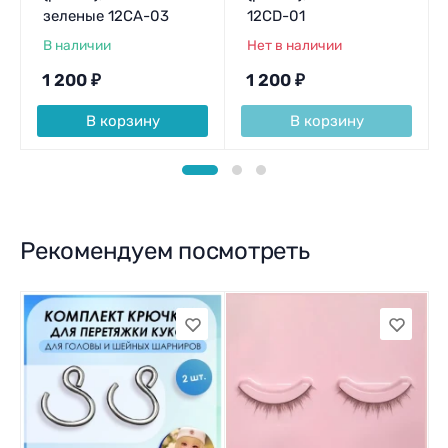
зеленые 12CA-03
12CD-01
В наличии
Нет в наличии
1 200
₽
1 200
₽
В корзину
В корзину
Рекомендуем посмотреть