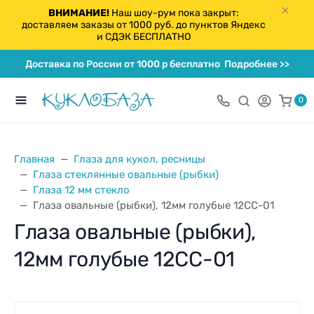
ВНИМАНИЕ!
Наш шоу-рум пока закрыт:
доставляем заказы от 1000 руб. до пунктов Яндекс
и СДЭК БЕСПЛАТНО
Доставка по России от 1000 р бесплатно
Подробнее >>
0
Главная
Глаза для кукол, ресницы
Глаза стеклянные овальные (рыбки)
Глаза 12 мм стекло
Глаза овальные (рыбки), 12мм голубые 12CC-01
Глаза овальные (рыбки),
12мм голубые 12CC-01