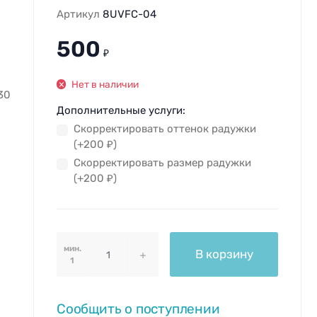
Артикул
8UVFC-04
500
₽
Нет в наличии
30
Дополнительные услуги:
Скорректировать оттенок радужки
(+
200
₽
)
Скорректировать размер радужки
(+
200
₽
)
мин.
В корзину
1
Сообщить о поступлении