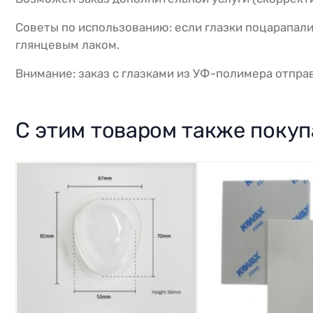
Советы по использованию: если глазки поцарапали
глянцевым лаком.
Внимание: заказ с глазками из УФ-полимера отправ
С этим товаром также поку