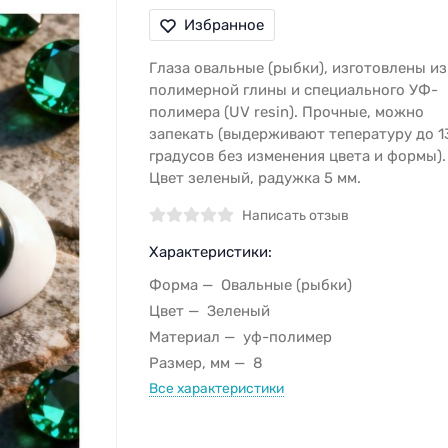
Избранное
Глаза овальные (рыбки), изготовлены из
полимерной глины и специального УФ-
полимера (UV resin). Прочные, можно
запекать (выдерживают тепературу до 1
градусов без изменения цвета и формы).
Цвет зеленый, радужка 5 мм.
Написать отзыв
Характеристики:
Форма
Овальные (рыбки)
Цвет
Зеленый
Материал
уф-полимер
Размер, мм
8
Все характеристики