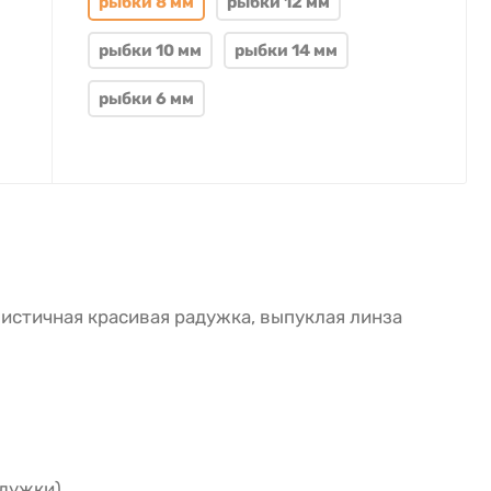
рыбки 8 мм
рыбки 12 мм
рыбки 10 мм
рыбки 14 мм
рыбки 6 мм
листичная красивая радужка, выпуклая линза
адужки).