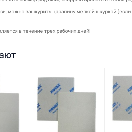
сь, можно зашкурить царапину мелкой шкуркой (если 
ляется в течение трех рабочих дней!
пают