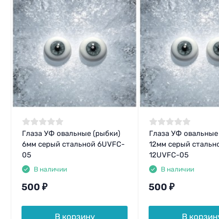
Глаза УФ овальные (рыбки)
Глаза УФ овальные
6мм серый стальной 6UVFC-
12мм серый стальн
05
12UVFC-05
В наличии
В наличии
500
₽
500
₽
В корзину
В корзин