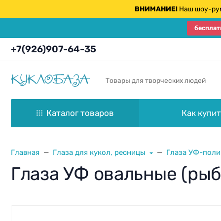
ВНИМАНИЕ!
Наш шоу-рум
бесплат
+7(926)907-64-35
Товары для творческих людей
Каталог товаров
Как купит
Главная
Глаза для кукол, ресницы
Глаза УФ-полим
Глаза УФ овальные (ры