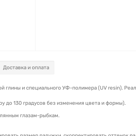
Доставка и оплата
й глины и специального УФ-полимера (UV resin). Реа
 до 130 градусов без изменения цвета и формы).
лянным глазам-рыбкам.
ировать размер радужки, скорректировать оттенок р