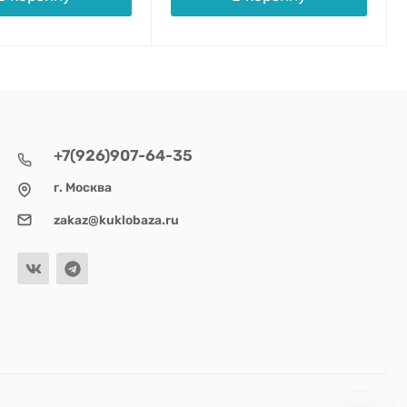
+7(926)907-64-35
г. Москва
zakaz@kuklobaza.ru