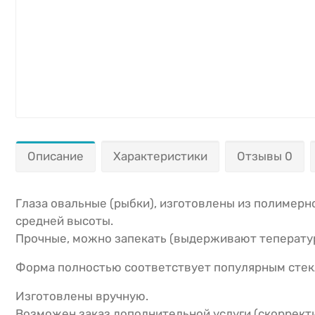
Описание
Характеристики
Отзывы 0
Глаза овальные (рыбки), изготовлены из полимерно
средней высоты.
Прочные, можно запекать (выдерживают тепературу
Форма полностью соответствует популярным стек
Изготовлены вручную.
Возможен заказ дополнительной услуги (скоррект