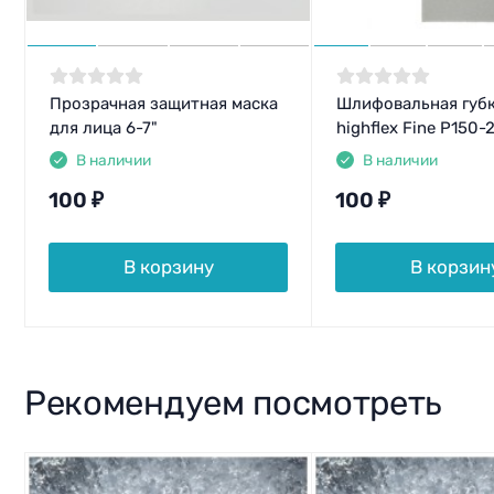
Прозрачная защитная маска
Шлифовальная губк
для лица 6-7"
highflex Fine P150-
В наличии
В наличии
100
₽
100
₽
В корзину
В корзин
Рекомендуем посмотреть