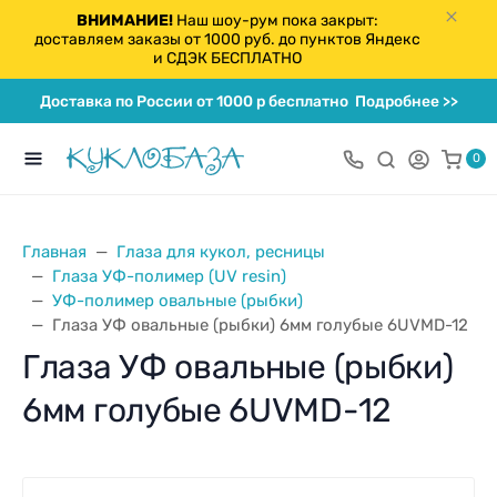
ВНИМАНИЕ!
Наш шоу-рум пока закрыт:
доставляем заказы от 1000 руб. до пунктов Яндекс
и СДЭК БЕСПЛАТНО
Доставка по России от 1000 р бесплатно
Подробнее >>
0
Главная
Глаза для кукол, ресницы
Глаза УФ-полимер (UV resin)
УФ-полимер овальные (рыбки)
Глаза УФ овальные (рыбки) 6мм голубые 6UVMD-12
Глаза УФ овальные (рыбки)
6мм голубые 6UVMD-12