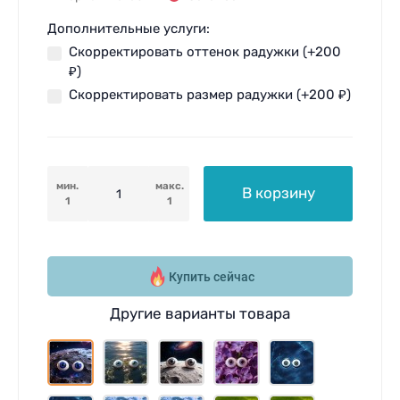
Дополнительные услуги:
Скорректировать оттенок радужки (+
200
₽
)
Скорректировать размер радужки (+
200
₽
)
мин.
макс.
В корзину
1
1
Купить сейчас
Другие варианты товара