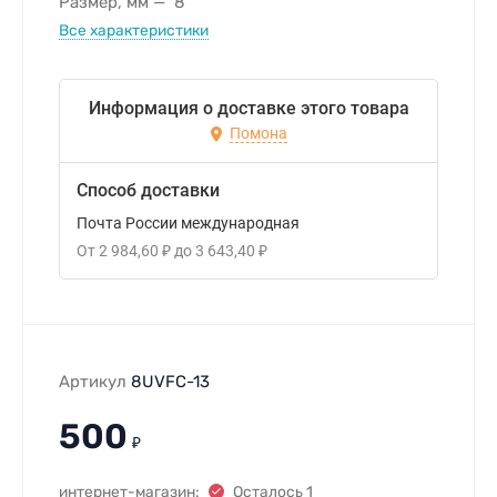
Размер, мм
8
Все характеристики
Информация о доставке этого товара
Помона
Способ доставки
Почта России международная
От
2 984,60
₽
до
3 643,40
₽
Артикул
8UVFC-13
500
₽
интернет-магазин:
Осталось 1