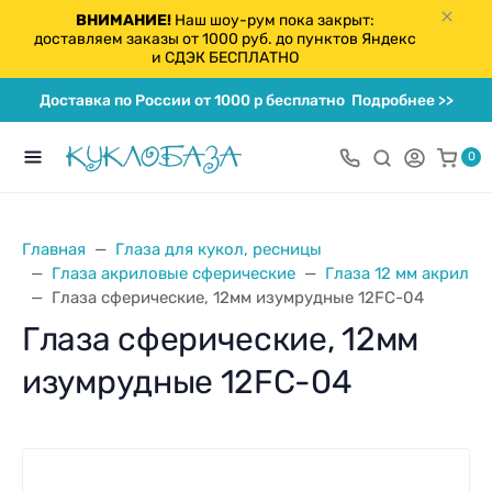
ВНИМАНИЕ!
Наш шоу-рум пока закрыт:
доставляем заказы от 1000 руб. до пунктов Яндекс
и СДЭК БЕСПЛАТНО
Доставка по России от 1000 р бесплатно
Подробнее >>
0
Главная
Глаза для кукол, ресницы
Глаза акриловые сферические
Глаза 12 мм акрил
Глаза сферические, 12мм изумрудные 12FC-04
Глаза сферические, 12мм
изумрудные 12FC-04