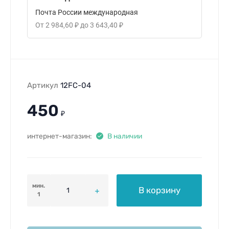
Почта России международная
От
2 984,60
₽
до
3 643,40
₽
Артикул
12FC-04
450
₽
интернет-магазин:
В наличии
мин.
В корзину
1