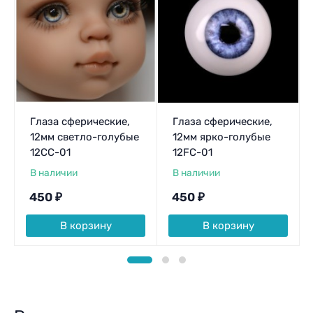
Глаза сферические,
Глаза сферические,
12мм светло-голубые
12мм ярко-голубые
12CC-01
12FC-01
В наличии
В наличии
450
₽
450
₽
В корзину
В корзину