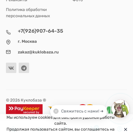
Политика обработки
персональных данных
+7(926)907-64-35
г. Москва
zakaz@kuklobaza.ru
© 2026 Куклобаза ®
Свяжитесь с нами! ➜
Мы используем cookies для быстрой и удобной работы
сайта.
0
Продолжая пользоваться сайтом, вы соглашаетесь на