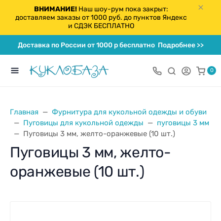
ВНИМАНИЕ!
Наш шоу-рум пока закрыт:
доставляем заказы от 1000 руб. до пунктов Яндекс
и СДЭК БЕСПЛАТНО
Доставка по России от 1000 р бесплатно
Подробнее >>
0
Главная
Фурнитура для кукольной одежды и обуви
Пуговицы для кукольной одежды
пуговицы 3 мм
Пуговицы 3 мм, желто-оранжевые (10 шт.)
Пуговицы 3 мм, желто-
оранжевые (10 шт.)