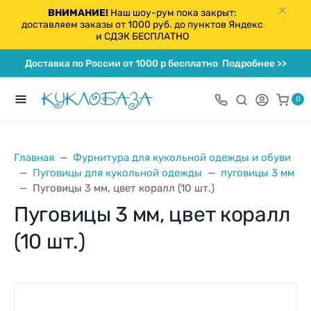
ВНИМАНИЕ!
Наш шоу-рум пока закрыт:
доставляем заказы от 1000 руб. до пунктов Яндекс
и СДЭК БЕСПЛАТНО
Доставка по России от 1000 р бесплатно
Подробнее >>
0
Главная
Фурнитура для кукольной одежды и обуви
Пуговицы для кукольной одежды
пуговицы 3 мм
Пуговицы 3 мм, цвет коралл (10 шт.)
Пуговицы 3 мм, цвет коралл
(10 шт.)