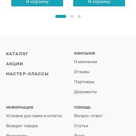
В корзину
В корзину
КАТАЛОГ
КОМПАНИЯ
О компании
АКЦИИ
Отзывы
МАСТЕР-КЛАССЫ
Партнеры
Документы
ИНФОРМАЦИЯ
ПОМОЩЬ
Условия доставки и оплаты
Вопрос-ответ
Возврат товара
Статьи
Реквизиты
Фото