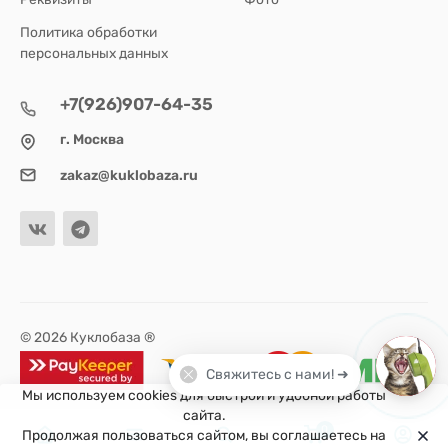
Политика обработки
персональных данных
+7(926)907-64-35
г. Москва
zakaz@kuklobaza.ru
© 2026 Куклобаза ®
Свяжитесь с нами! ➜
Мы используем cookies для быстрой и удобной работы
сайта.
0
Продолжая пользоваться сайтом, вы соглашаетесь на