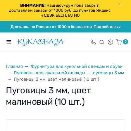
ВНИМАНИЕ!
Наш шоу-рум пока закрыт:
доставляем заказы от 1000 руб. до пунктов Яндекс
и СДЭК БЕСПЛАТНО
Доставка по России от 1000 р бесплатно
Подробнее >>
0
Главная
Фурнитура для кукольной одежды и обуви
Пуговицы для кукольной одежды
пуговицы 3 мм
Пуговицы 3 мм, цвет малиновый (10 шт.)
Пуговицы 3 мм, цвет
малиновый (10 шт.)