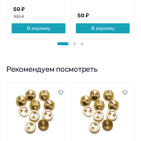
50
₽
50
₽
100
₽
В корзину
В корзину
Рекомендуем посмотреть