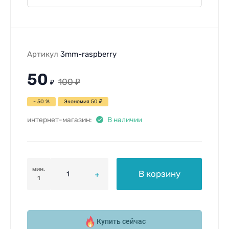
Артикул
3mm-raspberry
50
100
₽
₽
- 50 %
Экономия
50
₽
интернет-магазин:
В наличии
мин.
В корзину
1
Купить сейчас