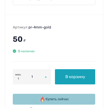
Артикул
pr-4mm-gold
50
₽
В наличии
мин.
В корзину
1
Купить сейчас