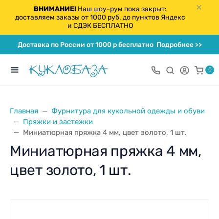
ВНИМАНИЕ!
Наш шоу-рум пока закрыт:
доставляем заказы от 1000 руб. до пунктов Яндекс
и СДЭК БЕСПЛАТНО
Доставка по России от 1000 р бесплатно
Подробнее >>
0
Главная
Фурнитура для кукольной одежды и обуви
Пряжки и застежки
Миниатюрная пряжка 4 мм, цвет золото, 1 шт.
Миниатюрная пряжка 4 мм,
цвет золото, 1 шт.