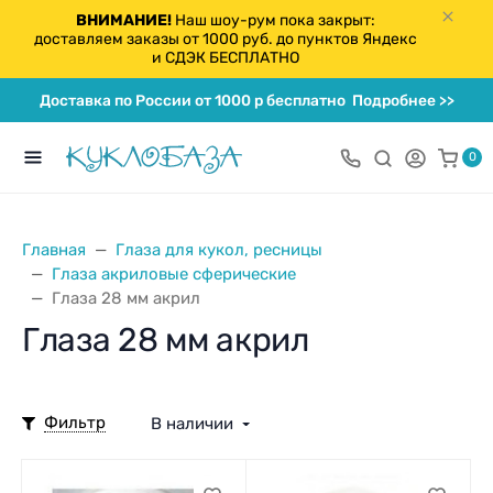
ВНИМАНИЕ!
Наш шоу-рум пока закрыт:
доставляем заказы от 1000 руб. до пунктов Яндекс
и СДЭК БЕСПЛАТНО
Доставка по России от 1000 р бесплатно
Подробнее >>
0
Главная
Глаза для кукол, ресницы
Глаза акриловые сферические
Глаза 28 мм акрил
Глаза 28 мм акрил
Фильтр
В наличии