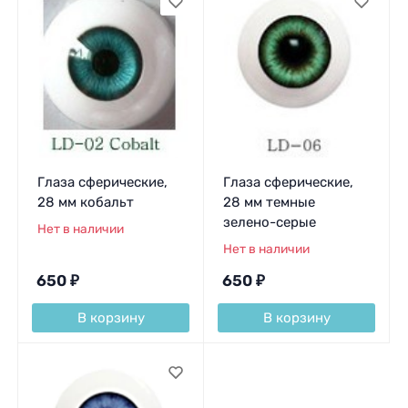
Глаза сферические,
Глаза сферические,
28 мм кобальт
28 мм темные
зелено-серые
Нет в наличии
Нет в наличии
650
₽
650
₽
В корзину
В корзину