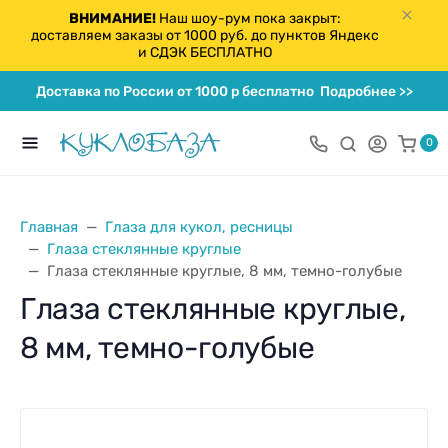
ВНИМАНИЕ!
Наш шоу-рум пока закрыт:
доставляем заказы от 1000 руб. до пунктов Яндекс
и СДЭК БЕСПЛАТНО
Доставка по России от 1000 р бесплатно
Подробнее >>
0
Главная
Глаза для кукол, ресницы
Глаза стеклянные круглые
Глаза стеклянные круглые, 8 мм, темно-голубые
Глаза стеклянные круглые,
8 мм, темно-голубые