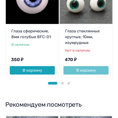
Глаза сферические,
Глаза стеклянные
8мм голубые 8FC-01
круглые, 10мм,
изумрудные
В наличии
Нет в наличии
350
₽
470
₽
В корзину
В корзину
Рекомендуем посмотреть