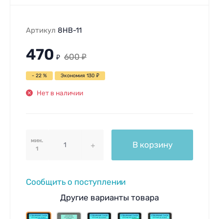
Артикул
8HB-11
470
600
₽
₽
- 22 %
Экономия
130
₽
Нет в наличии
мин.
В корзину
1
Сообщить о поступлении
Другие варианты товара