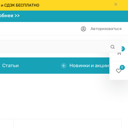
кс и СДЭК БЕСПЛАТНО
бнее >>
Авторизоваться
0
Статьи
Новинки и акции
0