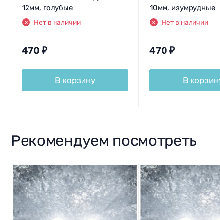
12мм, голубые
10мм, изумрудные
Нет в наличии
Нет в наличии
470
₽
470
₽
В корзину
В корзин
Рекомендуем посмотреть