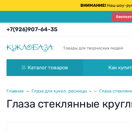
ВНИМАНИЕ!
Наш шоу-рум
бесплат
+7(926)907-64-35
Товары для творческих людей
Каталог товаров
Как купит
Главная
Глаза для кукол, ресницы
Глаза стеклян
Глаза стеклянные кругл