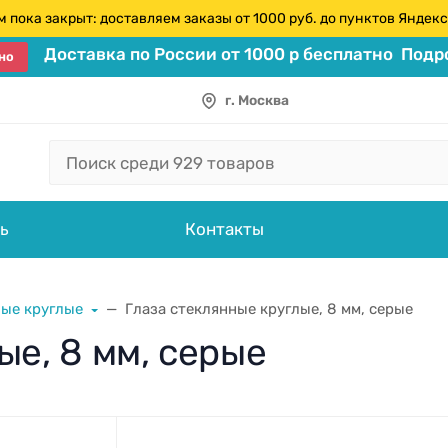
 пока закрыт: доставляем заказы от 1000 руб. до пунктов Янде
Доставка по России от 1000 р бесплатно
Подро
но
г. Москва
ь
Контакты
ные круглые
Глаза стеклянные круглые, 8 мм, серые
ые, 8 мм, серые