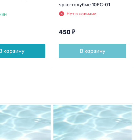
ярко-голубые 10FC-01
Нет в наличии
чии
450
₽
В корзину
В корзину