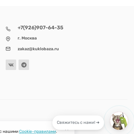
+7(926)907-64-35
г. Москва
zakaz@kuklobaza.ru
Свяжитесь с нами! ➜
 с нашими
Cookie-правилами
.