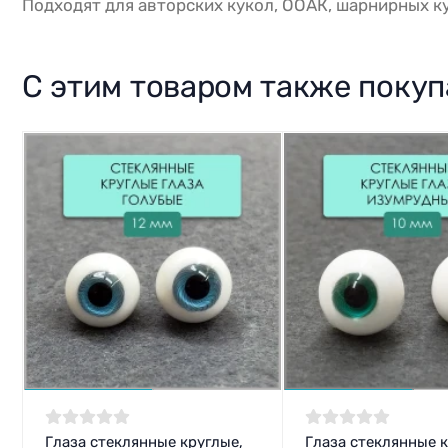
Подходят для авторских кукол, ООАК, шарнирных ку
С этим товаром также поку
Глаза стеклянные круглые,
Глаза стеклянные к