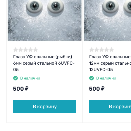
Глаза УФ овальные (рыбки)
Глаза УФ овальные
6мм серый стальной 6UVFC-
12мм серый стальн
05
12UVFC-05
В наличии
В наличии
500
₽
500
₽
В корзину
В корзин