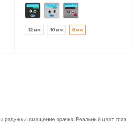
12 мм
10 мм
8 мм
и радужки, смещение зрачка. Реальный цвет глаз