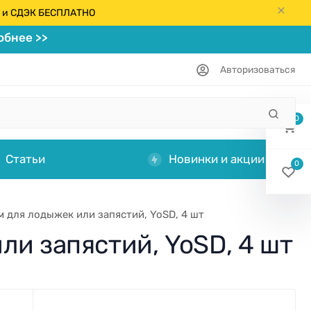
кс и СДЭК БЕСПЛАТНО
бнее >>
Авторизоваться
0
Статьи
Новинки и акции
0
м для лодыжек или запястий, YoSD, 4 шт
ли запястий, YoSD, 4 шт