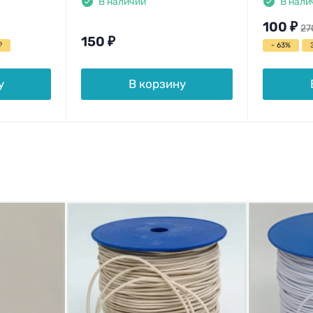
В наличии
В нали
100
₽
27
150
₽
₽
- 63%
у
В корзину