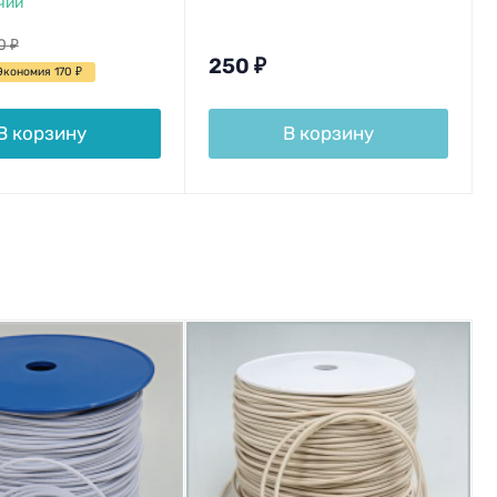
чии
0
₽
250
₽
Экономия 170
₽
В корзину
В корзину