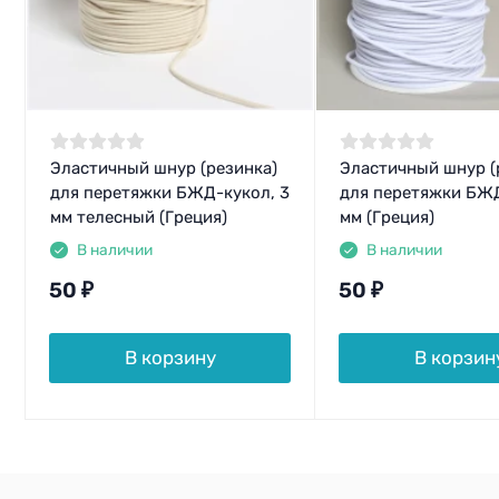
Эластичный шнур (резинка)
Эластичный шнур (
для перетяжки БЖД-кукол, 3
для перетяжки БЖД
мм телесный (Греция)
мм (Греция)
В наличии
В наличии
50
₽
50
₽
В корзину
В корзин