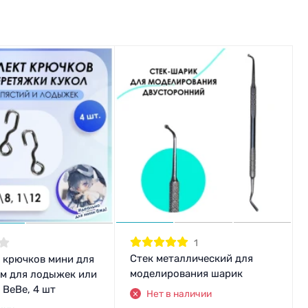
1
Стек металлический для
 крючков мини для
моделирования шарик
см для лодыжек или
 BeBe, 4 шт
Нет в наличии