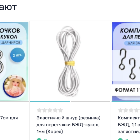
пают
,7см для
Эластичный шнур (резинка)
Комплект
для перетяжки БЖД-кукол,
БЖД, 1,1 
1мм (Корея)
запястий,