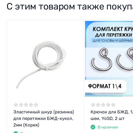
С этим товаром также поку
Эластичный шнур (резинка)
Крючок для БЖД, 1
для перетяжки БЖД-кукол,
шеи, YoSD, 2 шт
2мм (Корея)
В наличии