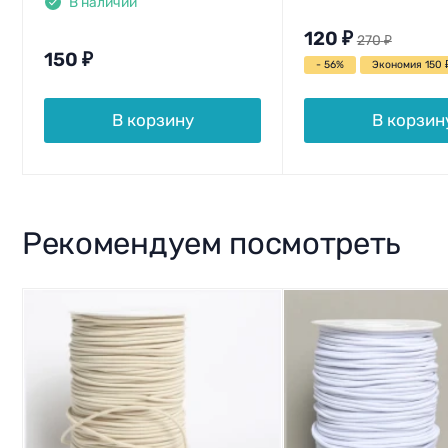
В наличии
120
₽
270
₽
150
₽
- 56%
Экономия 150
В корзину
В корзин
Рекомендуем посмотреть