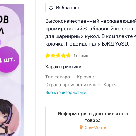
Избранное
Высококачественный нержавеющи
хромированый S-образный крючок
для шарнирных кукол. В комплекте 
крючка. Подойдет для БЖД YoSD.
1 отзыв
Характеристики:
Тип товара
Крючок
Страна производитель
Корея
Все характеристики
Информация о доставке этого
товара
Эль-Монте