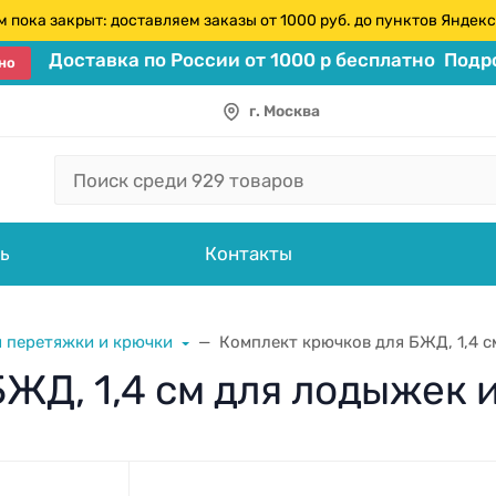
 пока закрыт: доставляем заказы от 1000 руб. до пунктов Янде
Доставка по России от 1000 р бесплатно
Подро
но
г. Москва
ь
Контакты
я перетяжки и крючки
Комплект крючков для БЖД, 1,4 с
ЖД, 1,4 см для лодыжек и