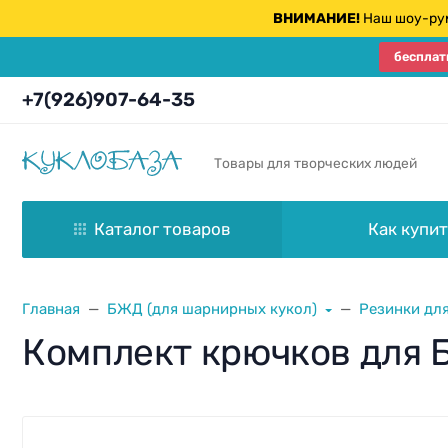
ВНИМАНИЕ!
Наш шоу-рум
бесплат
+7(926)907-64-35
Товары для творческих людей
Каталог товаров
Как купит
Главная
БЖД (для шарнирных кукол)
Резинки дл
Комплект крючков для Б