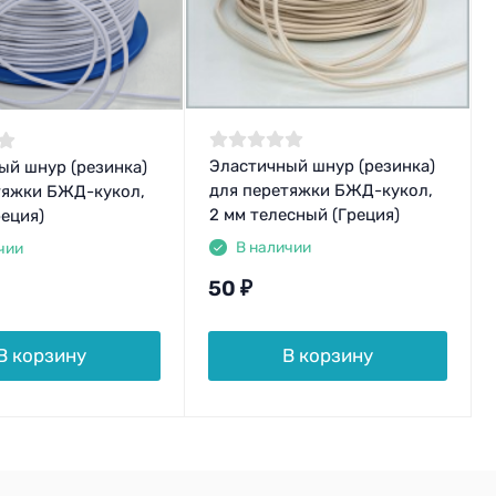
Эластичный шнур (резинка)
ый шнур (резинка)
для перетяжки БЖД-кукол,
тяжки БЖД-кукол,
2 мм телесный (Греция)
реция)
В наличии
чии
50
₽
В корзину
В корзину