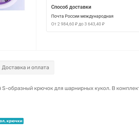
Способ доставки
Почта России международная
От
2 984,60
₽
до
3 643,40
₽
Доставка и оплата
-образный крючок для шарнирных кукол. В комплект
ол, крючки