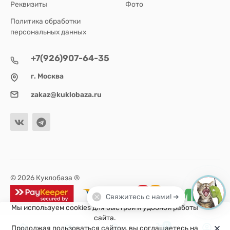
Реквизиты
Фото
Политика обработки
персональных данных
+7(926)907-64-35
г. Москва
zakaz@kuklobaza.ru
© 2026 Куклобаза ®
Свяжитесь с нами! ➜
Мы используем cookies для быстрой и удобной работы
сайта.
0
Продолжая пользоваться сайтом, вы соглашаетесь на