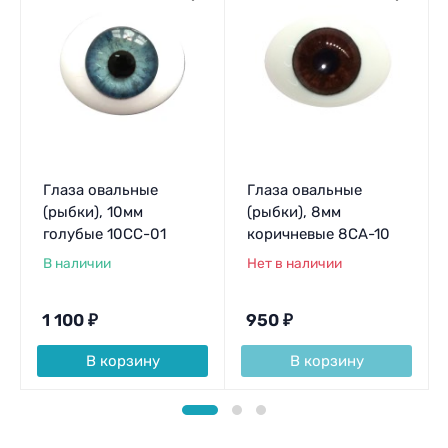
Глаза овальные
Глаза овальные
(рыбки), 10мм
(рыбки), 8мм
голубые 10CC-01
коричневые 8CA-10
В наличии
Нет в наличии
1 100
₽
950
₽
В корзину
В корзину