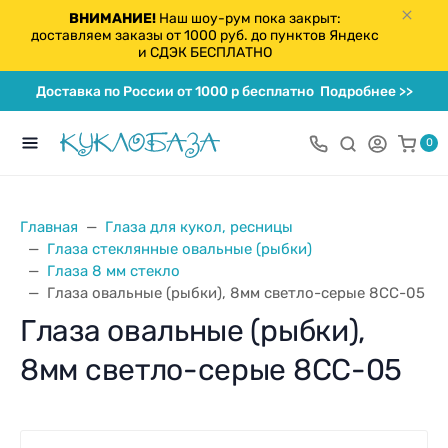
ВНИМАНИЕ!
Наш шоу-рум пока закрыт:
доставляем заказы от 1000 руб. до пунктов Яндекс
и СДЭК БЕСПЛАТНО
Доставка по России от 1000 р бесплатно
Подробнее >>
0
Главная
Глаза для кукол, ресницы
Глаза стеклянные овальные (рыбки)
Глаза 8 мм стекло
Глаза овальные (рыбки), 8мм светло-серые 8CC-05
Глаза овальные (рыбки),
8мм светло-серые 8CC-05