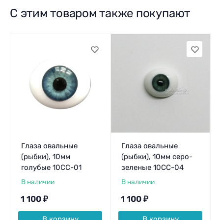
С этим товаром также покупают
Глаза овальные
Глаза овальные
(рыбки), 10мм
(рыбки), 10мм серо-
голубые 10CC-01
зеленые 10CC-04
В наличии
В наличии
1 100
₽
1 100
₽
В корзину
В корзину