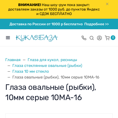
ВНИМАНИЕ!
Наш шоу-рум пока закрыт:
доставляем заказы от 1000 руб. до пунктов Яндекс
и СДЭК БЕСПЛАТНО
Доставка по России от 1000 р бесплатно
Подробнее >>
0
Главная
Глаза для кукол, ресницы
Глаза стеклянные овальные (рыбки)
Глаза 10 мм стекло
Глаза овальные (рыбки), 10мм серые 10MA-16
Глаза овальные (рыбки),
10мм серые 10MA-16