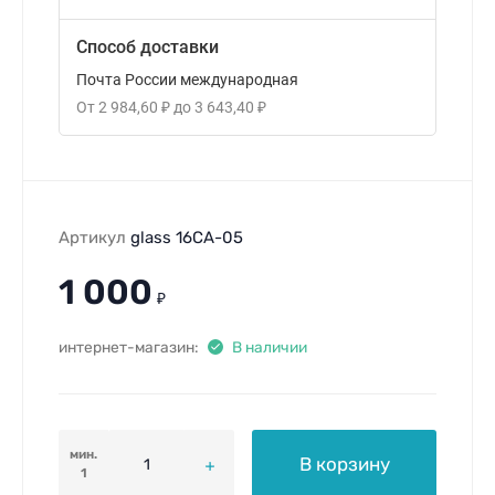
Способ доставки
Почта России международная
От
2 984,60
₽
до
3 643,40
₽
Артикул
glass 16CA-05
1 000
₽
интернет-магазин:
В наличии
мин.
В корзину
1