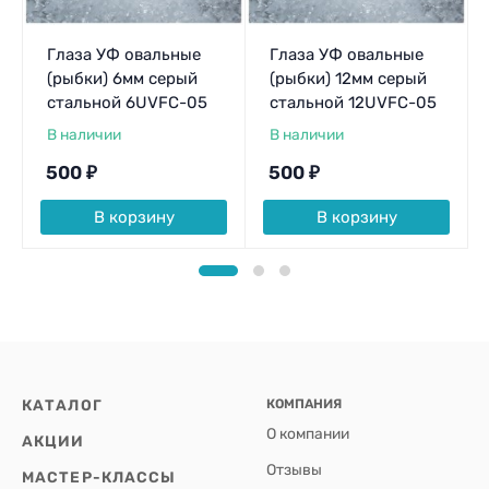
Глаза УФ овальные
Глаза УФ овальные
(рыбки) 6мм серый
(рыбки) 12мм серый
стальной 6UVFC-05
стальной 12UVFC-05
В наличии
В наличии
500
₽
500
₽
В корзину
В корзину
КАТАЛОГ
КОМПАНИЯ
О компании
АКЦИИ
Отзывы
МАСТЕР-КЛАССЫ