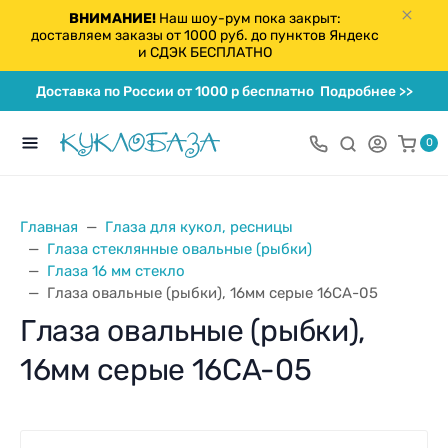
ВНИМАНИЕ!
Наш шоу-рум пока закрыт:
доставляем заказы от 1000 руб. до пунктов Яндекс
и СДЭК БЕСПЛАТНО
Доставка по России от 1000 р бесплатно
Подробнее >>
0
Главная
Глаза для кукол, ресницы
Глаза стеклянные овальные (рыбки)
Глаза 16 мм стекло
Глаза овальные (рыбки), 16мм серые 16CA-05
Глаза овальные (рыбки),
16мм серые 16CA-05