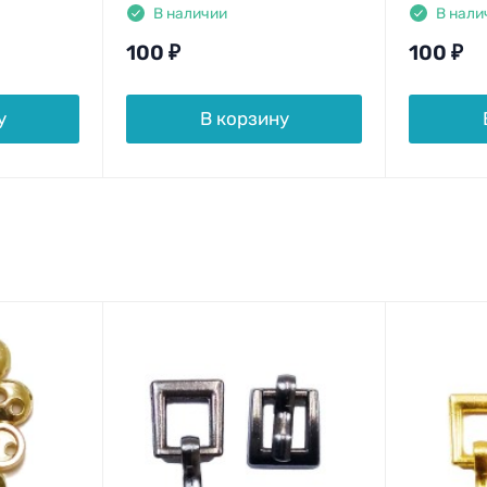
В наличии
В нали
100
₽
100
₽
у
В корзину