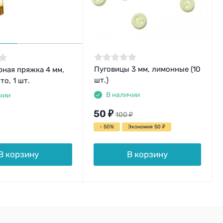
Пуговицы 3 мм, лимонные (10
ная пряжка 4 мм,
шт.)
то, 1 шт.
В наличии
чии
50
₽
100
₽
- 50%
Экономия 50
₽
В корзину
В корзину