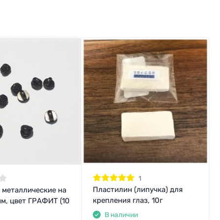
1
Пластилин (липучка) для
 металлические на
крепления глаз, 10г
м, цвет ГРАФИТ (10
В наличии