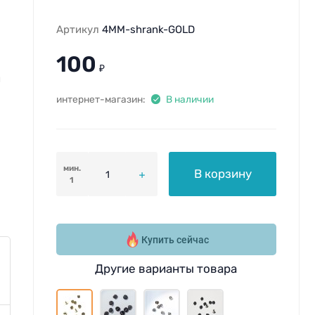
Артикул
4MM-shrank-GOLD
100
₽
й
интернет-магазин:
В наличии
мин.
В корзину
1
Купить сейчас
Другие варианты товара