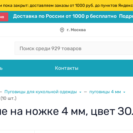
 пока закрыт: доставляем заказы от 1000 руб. до пунктов Янде
Доставка по России от 1000 р бесплатно
Подро
но
г. Москва
ь
Контакты
Пуговицы для кукольной одежды
пуговицы 4 мм
(10 шт.)
 на ножке 4 мм, цвет ЗОЛ