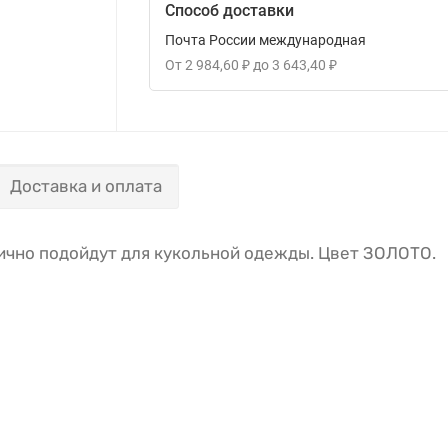
Способ доставки
Почта России международная
От
2 984,60
₽
до
3 643,40
₽
Доставка и оплата
ично подойдут для кукольной одежды. Цвет ЗОЛОТО.