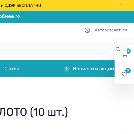
кс и СДЭК БЕСПЛАТНО
бнее >>
Авторизоваться
0
Статьи
Новинки и акции
0
ОТО (10 шт.)