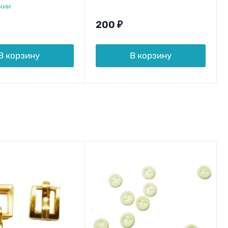
чии
200
₽
В корзину
В корзину