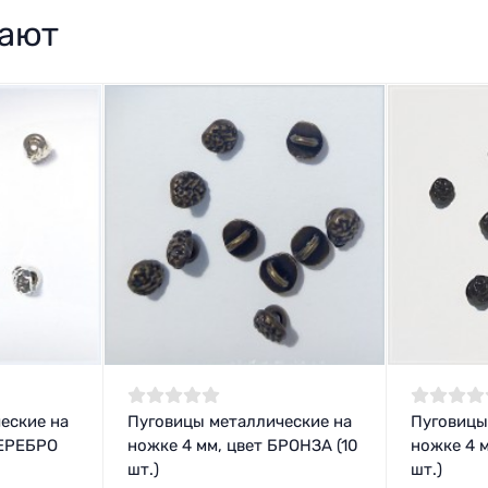
пают
еские на
Пуговицы металлические на
Пуговицы
СЕРЕБРО
ножке 4 мм, цвет БРОНЗА (10
ножке 4 м
шт.)
шт.)