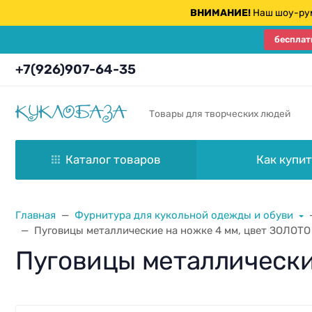
ВНИМАНИЕ!
Наш шоу-рум
бесплат
+7(926)907-64-35
Товары для творческих людей
Каталог товаров
Как купит
Главная
Фурнитура для кукольной одежды и обуви
Пуговицы металлические на ножке 4 мм, цвет ЗОЛОТО 
Пуговицы металлические