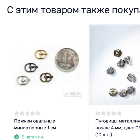
С этим товаром также поку
Пряжки овальные
Пуговицы металлич
миниатюрные 1 см
ножке 4 мм, цвет 
(10 шт.)
В наличии