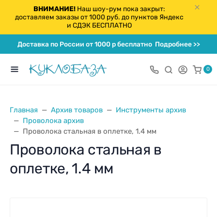
ВНИМАНИЕ!
Наш шоу-рум пока закрыт:
доставляем заказы от 1000 руб. до пунктов Яндекс
и СДЭК БЕСПЛАТНО
Доставка по России от 1000 р бесплатно
Подробнее >>
0
Главная
Архив товаров
Инструменты архив
Проволока архив
Проволока стальная в оплетке, 1.4 мм
Проволока стальная в
оплетке, 1.4 мм