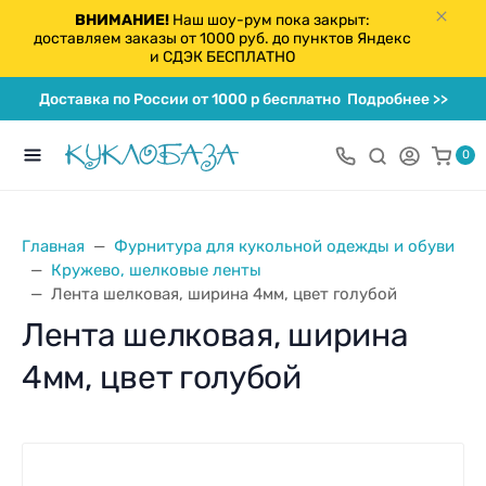
ВНИМАНИЕ!
Наш шоу-рум пока закрыт:
доставляем заказы от 1000 руб. до пунктов Яндекс
и СДЭК БЕСПЛАТНО
Доставка по России от 1000 р бесплатно
Подробнее >>
0
Главная
Фурнитура для кукольной одежды и обуви
Кружево, шелковые ленты
Лента шелковая, ширина 4мм, цвет голубой
Лента шелковая, ширина
4мм, цвет голубой