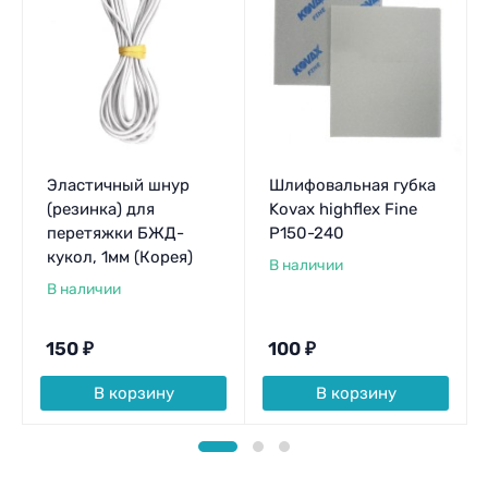
Эластичный шнур
Шлифовальная губка
(резинка) для
Kovax highflex Fine
перетяжки БЖД-
P150-240
кукол, 1мм (Корея)
В наличии
В наличии
150
₽
100
₽
В корзину
В корзину