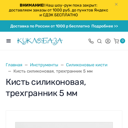
ВНИМАНИЕ!
Наш шоу-рум пока закрыт:
доставляем заказы от 1000 руб. до пунктов Яндекс
и СДЭК БЕСПЛАТНО
Доставка по России от 1000 р бесплатно
Подробнее >>
0
Главная
Инструменты
Силиконовые кисти
Кисть силиконовая, трехгранник 5 мм
Кисть силиконовая,
трехгранник 5 мм