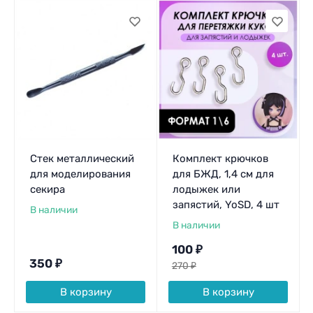
Стек металлический
Комплект крючков
для моделирования
для БЖД, 1,4 см для
секира
лодыжек или
запястий, YoSD, 4 шт
В наличии
В наличии
100
₽
350
₽
270
₽
В корзину
В корзину