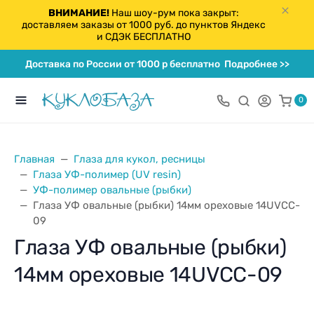
ВНИМАНИЕ!
Наш шоу-рум пока закрыт:
доставляем заказы от 1000 руб. до пунктов Яндекс
и СДЭК БЕСПЛАТНО
Доставка по России от 1000 р бесплатно
Подробнее >>
0
Главная
Глаза для кукол, ресницы
Глаза УФ-полимер (UV resin)
УФ-полимер овальные (рыбки)
Глаза УФ овальные (рыбки) 14мм ореховые 14UVCC-
09
Глаза УФ овальные (рыбки)
14мм ореховые 14UVCC-09