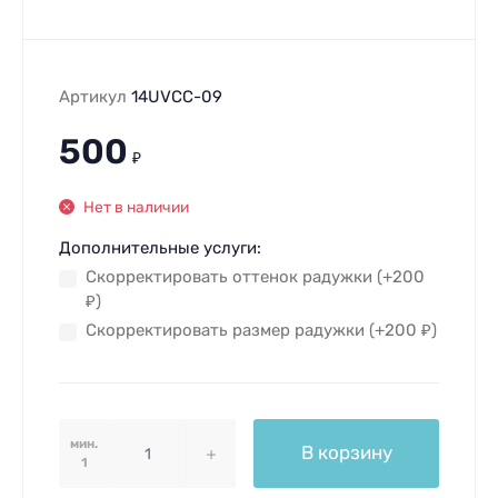
Артикул
14UVCC-09
500
₽
Нет в наличии
Дополнительные услуги:
Скорректировать оттенок радужки (+
200
₽
)
Скорректировать размер радужки (+
200
₽
)
мин.
В корзину
1