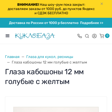
ВНИМАНИЕ!
Наш шоу-рум пока закрыт:
доставляем заказы от 1000 руб. до пунктов Яндекс
и СДЭК БЕСПЛАТНО
Доставка по России от 1000 р бесплатно
Подробнее >>
0
Главная
Глаза для кукол, ресницы
Глаза кабошоны 12 мм голубые с желтым
Глаза кабошоны 12 мм
голубые с желтым