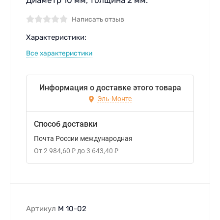
Диаметр 10 мм, толщина 2 мм.
Написать отзыв
Характеристики:
Все характеристики
Информация о доставке этого товара
Эль-Монте
Способ доставки
Почта России международная
От
2 984,60
₽
до
3 643,40
₽
Артикул
M 10-02