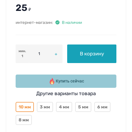
25
₽
интернет-магазин:
В наличии
мин.
В корзину
1
Купить сейчас
Другие варианты товара
10 мм
3 мм
4 мм
5 мм
6 мм
8 мм