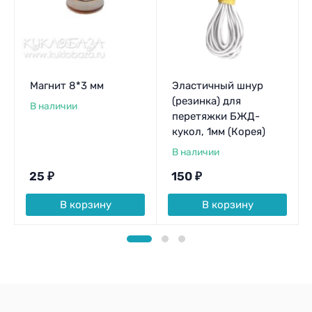
Магнит 8*3 мм
Эластичный шнур
(резинка) для
В наличии
перетяжки БЖД-
кукол, 1мм (Корея)
В наличии
25
₽
150
₽
В корзину
В корзину