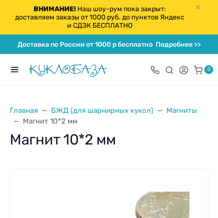
ВНИМАНИЕ!
Наш шоу-рум пока закрыт:
доставляем заказы от 1000 руб. до пунктов Яндекс
и СДЭК БЕСПЛАТНО
Доставка по России от 1000 р бесплатно
Подробнее >>
0
Главная
БЖД (для шарнирных кукол)
Магниты
Магнит 10*2 мм
Магнит 10*2 мм