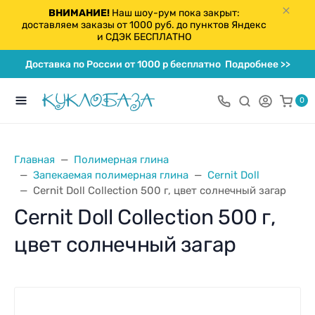
ВНИМАНИЕ!
Наш шоу-рум пока закрыт:
доставляем заказы от 1000 руб. до пунктов Яндекс
и СДЭК БЕСПЛАТНО
Доставка по России от 1000 р бесплатно
Подробнее >>
0
Главная
Полимерная глина
Запекаемая полимерная глина
Cernit Doll
Cernit Doll Collection 500 г, цвет солнечный загар
Cernit Doll Collection 500 г,
цвет солнечный загар