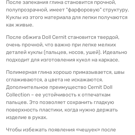
После запекания глина становится прочной,
полупрозрачной, имеет "фарфоровую" структуру.
Куклы из этого материала для лепки получаются
как живые.
После обжига Doll Cernit становится твердой,
очень прочной, что важно при лепке мелких
деталей куклы (пальцев, носов, ушей). Идеально
подходит для изготовления кукол на каркасе.
Полимерная глина хорошо примазывается, швы
сглаживаются, а цвета не искажаются.
Дополнительное преимущество Cernit Doll
Collection – ее устойчивость к отпечаткам
пальцев. Это позволяет сохранить гладкую
поверхность пластики, когда нужно держать
изделие в руках.
Чтобы избежать появления «чешуек» после