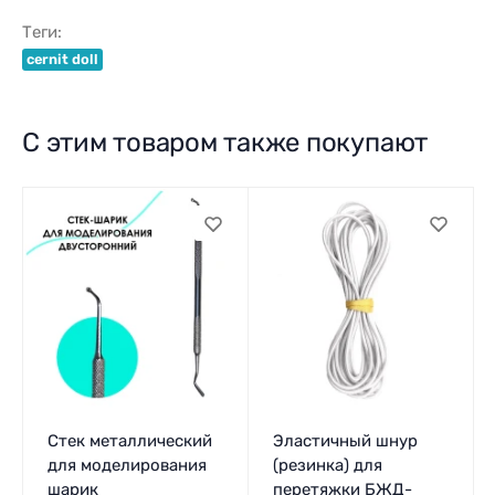
Теги:
cernit doll
С этим товаром также покупают
Стек металлический
Эластичный шнур
для моделирования
(резинка) для
шарик
перетяжки БЖД-