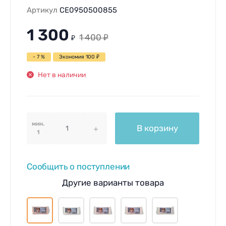
Артикул
CE0950500855
1 300
1 400
₽
₽
- 7 %
Экономия
100
₽
Нет в наличии
мин.
В корзину
1
Сообщить о поступлении
Другие варианты товара