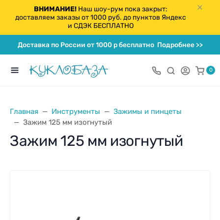
ВНИМАНИЕ!
Наш шоу-рум пока закрыт:
доставляем заказы от 1000 руб. до пунктов Яндекс
и СДЭК БЕСПЛАТНО
Доставка по России от 1000 р бесплатно
Подробнее >>
0
Главная
Инструменты
Зажимы и пинцеты
Зажим 125 мм изогнутый
Зажим 125 мм изогнутый