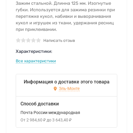
Зажим стальной. Длинна 125 мм. Изогнутые
губки. Используется для зажима резинки при
перетяжке кукол, набивки и выворачивания
кукол и игрушек из ткани, удержания ресниц
при приклеивании.
Написать отзыв
Характеристики:
Все характеристики
Информация о доставке этого товара
Эль-Монте
Способ доставки
Почта России международная
От
2 984,60
₽
до
3 643,40
₽