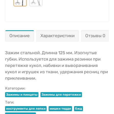
Описание
Характеристики
Отзывы 0
Зажим стальной. Длинна 125 мм. Изогнутые
губки. Используется для зажима резинки при
перетяжке кукол, набивки и выворачивания
кукол и игрушек из ткани, удержания ресниц при
приклеивании.
Категории:
Зажимы и пинцеты
Зажимы для перетяжки
Теги:
инструменты для лепки
мишки тедди
бжд