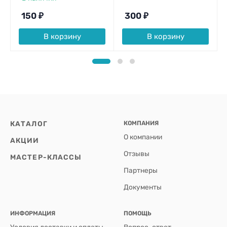
150
₽
300
₽
В корзину
В корзину
КАТАЛОГ
КОМПАНИЯ
О компании
АКЦИИ
Отзывы
МАСТЕР-КЛАССЫ
Партнеры
Документы
ИНФОРМАЦИЯ
ПОМОЩЬ
Условия доставки и оплаты
Вопрос-ответ