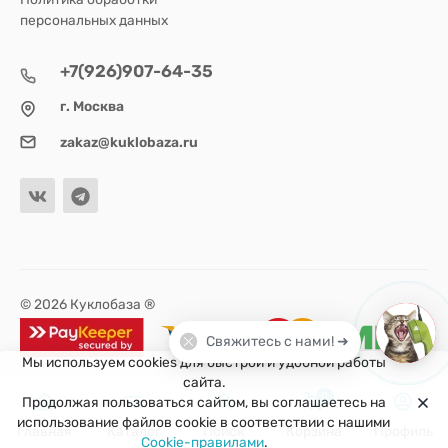
персональных данных
+7(926)907-64-35
г. Москва
zakaz@kuklobaza.ru
© 2026 Куклобаза ®
Свяжитесь с нами! ➜
Мы используем cookies для быстрой и удобной работы
сайта.
0
Продолжая пользоваться сайтом, вы соглашаетесь на
использование файлов cookie в соответствии с нашими
Главная
Каталог
Поиск
Корзина
Профиль
Cookie-правилами
.