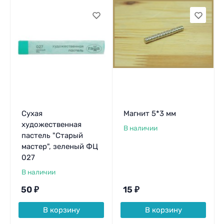
Сухая
Магнит 5*3 мм
художественная
В наличии
пастель "Старый
мастер", зеленый ФЦ
027
В наличии
50
₽
15
₽
В корзину
В корзину