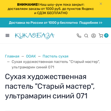
ВНИМАНИЕ!
Наш шоу-рум пока закрыт:
доставляем заказы от 1000 руб. до пунктов Яндекс
и СДЭК БЕСПЛАТНО
Доставка по России от 1000 р бесплатно
Подробнее >>
0
Главная
ООАК
Пастель сухая
Сухая художественная пастель "Старый мастер",
ультрамарин синий 071
Сухая художественная
пастель "Старый мастер",
ультрамарин синий 071