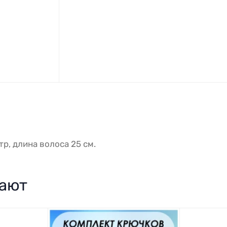
тр, длина волоса 25 см.
пают