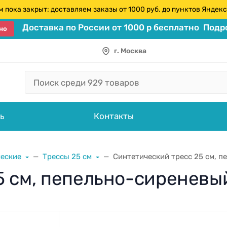
 пока закрыт: доставляем заказы от 1000 руб. до пунктов Янде
Доставка по России от 1000 р бесплатно
Подро
но
г. Москва
ь
Контакты
ческие
Трессы 25 см
Синтетический тресс 25 см, 
5 см, пепельно-сиреневы