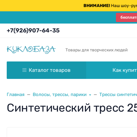
ВНИМАНИЕ!
Наш шоу-рум
бесплат
+7(926)907-64-35
Товары для творческих людей
Каталог товаров
Как купит
Главная
Волосы, трессы, парики
Трессы синтети
Синтетический тресс 2