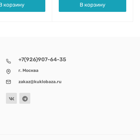
В корзину
В корзину
+7(926)907-64-35
г. Москва
zakaz@kuklobaza.ru