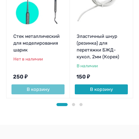
Стек металлический
Эластичный шнур
для моделирования
(резинка) для
шарик
перетяжки БЖД-
кукол, 2мм (Корея)
Нет в наличии
В наличии
250
₽
150
₽
В корзину
В корзину