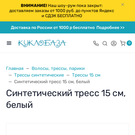
ВНИМАНИЕ!
Наш шоу-рум пока закрыт:
доставляем заказы от 1000 руб. до пунктов Яндекс
и СДЭК БЕСПЛАТНО
Доставка по России от 1000 р бесплатно
Подробнее >>
0
Главная
Волосы, трессы, парики
Трессы синтетические
Трессы 15 см
Синтетический тресс 15 см, белый
Синтетический тресс 15 см,
белый