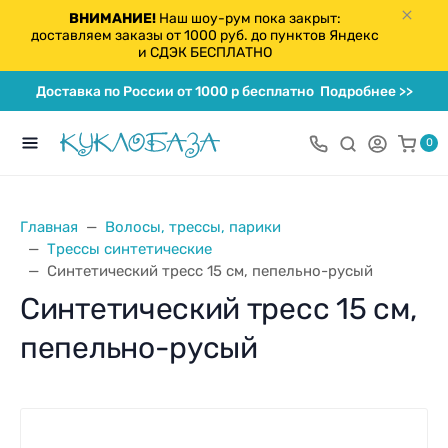
ВНИМАНИЕ!
Наш шоу-рум пока закрыт:
доставляем заказы от 1000 руб. до пунктов Яндекс
и СДЭК БЕСПЛАТНО
Доставка по России от 1000 р бесплатно
Подробнее >>
0
Главная
Волосы, трессы, парики
Трессы синтетические
Синтетический тресс 15 см, пепельно-русый
Синтетический тресс 15 см,
пепельно-русый