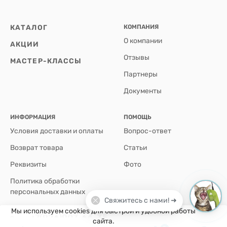
КАТАЛОГ
КОМПАНИЯ
О компании
АКЦИИ
Отзывы
МАСТЕР-КЛАССЫ
Партнеры
Документы
ИНФОРМАЦИЯ
ПОМОЩЬ
Условия доставки и оплаты
Вопрос-ответ
Возврат товара
Статьи
Реквизиты
Фото
Политика обработки
персональных данных
Свяжитесь с нами! ➜
Мы используем cookies для быстрой и удобной работы
+7(926)907-64-35
сайта.