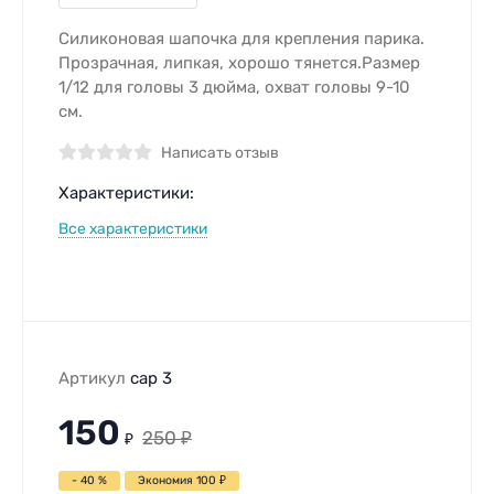
​Силиконовая шапочка для крепления парика.
Прозрачная, липкая, хорошо тянется. ​Размер
1/12 для головы 3 дюйма, охват головы 9-10
см.
Написать отзыв
Характеристики:
Все характеристики
Артикул
cap 3
150
250
₽
₽
- 40 %
Экономия
100
₽