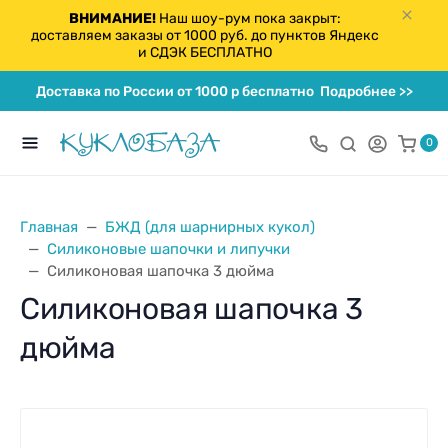
ВНИМАНИЕ!
Наш шоу-рум пока закрыт:
доставляем заказы от 1000 руб. до пунктов Яндекс
и СДЭК БЕСПЛАТНО
Доставка по России от 1000 р бесплатно
Подробнее >>
0
Главная
БЖД (для шарнирных кукол)
Силиконовые шапочки и липучки
Силиконовая шапочка 3 дюйма
Силиконовая шапочка 3
дюйма