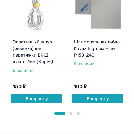
Эластичный шнур
Шлифовальная губка
(резинка) для
Kovax highflex Fine
перетяжки БЖД-
P150-240
кукол, 1мм (Корея)
В наличии
В наличии
150
₽
100
₽
В корзину
В корзину