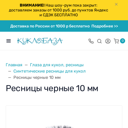
ВНИМАНИЕ!
Наш шоу-рум пока закрыт:
доставляем заказы от 1000 руб. до пунктов Яндекс
и СДЭК БЕСПЛАТНО
Доставка по России от 1000 р бесплатно
Подробнее >>
0
Главная
Глаза для кукол, ресницы
Синтетические ресницы для кукол
Ресницы черные 10 мм
Ресницы черные 10 мм