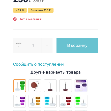
350
₽
₽
- 29 %
Экономия
100
₽
Нет в наличии
мин.
В корзину
1
Сообщить о поступлении
Другие варианты товара