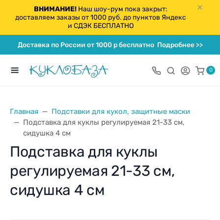
ВНИМАНИЕ!
Наш шоу-рум пока закрыт:
доставляем заказы от 1000 руб. до пунктов Яндекс
и СДЭК БЕСПЛАТНО
Доставка по России от 1000 р бесплатно
Подробнее >>
0
Главная
Подставки для кукол, защитные маски
Подставка для куклы регулируемая 21-33 см,
сидушка 4 см
Подставка для куклы
регулируемая 21-33 см,
сидушка 4 см