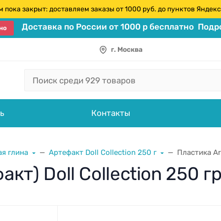
 пока закрыт: доставляем заказы от 1000 руб. до пунктов Янде
Доставка по России от 1000 р бесплатно
Подро
но
г. Москва
ь
Контакты
я глина
Артефакт Doll Collection 250 г
Пластика Ar
факт) Doll Collection 250