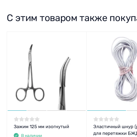
С этим товаром также поку
Зажим 125 мм изогнутый
Эластичный шнур (
для перетяжки БЖД
В наличии