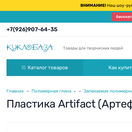
ВНИМАНИЕ!
Наш шоу-рум
бесплат
+7(926)907-64-35
Товары для творческих людей
Каталог товаров
Как купит
Главная
Полимерная глина
Запекаемая полимерна
Пластика Artifact (Арте