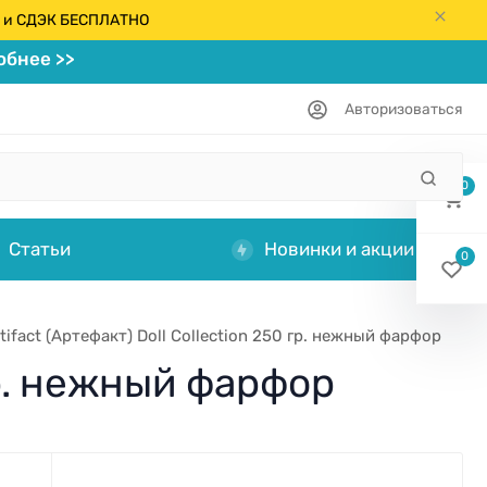
кс и СДЭК БЕСПЛАТНО
бнее >>
Авторизоваться
0
Статьи
Новинки и акции
0
tifact (Артефакт) Doll Collection 250 гр. нежный фарфор
 гр. нежный фарфор