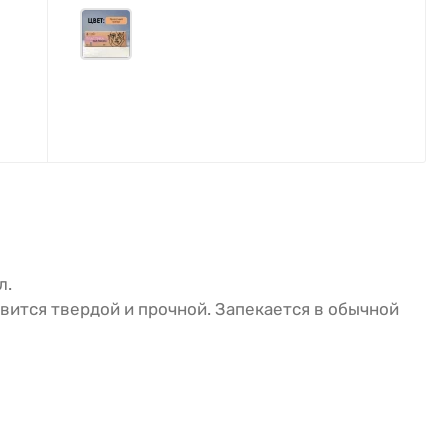
л.
овится твердой и прочной. Запекается в обычной