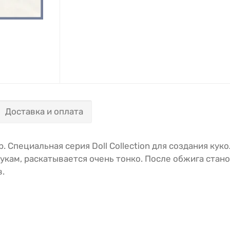
Доставка и оплата
 Специальная серия Doll Collection для создания куко
рукам, раскатывается очень тонко. После обжига стан
в.