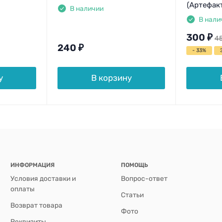
(Артефак
В наличии
В нали
300
₽
4
240
₽
- 33%
у
В корзину
ИНФОРМАЦИЯ
ПОМОЩЬ
Условия доставки и
Вопрос-ответ
оплаты
Статьи
Возврат товара
Фото
Реквизиты