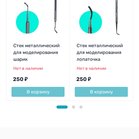
Стек металлический
Стек металлический
для моделирования
для моделирования
шарик
лопаточка
Нет в наличии
Нет в наличии
250
₽
250
₽
В корзину
В корзину