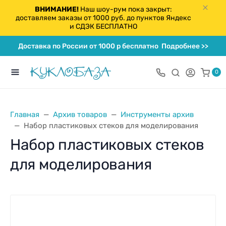
ВНИМАНИЕ!
Наш шоу-рум пока закрыт:
доставляем заказы от 1000 руб. до пунктов Яндекс
и СДЭК БЕСПЛАТНО
Доставка по России от 1000 р бесплатно
Подробнее >>
0
Главная
Архив товаров
Инструменты архив
Набор пластиковых стеков для моделирования
Набор пластиковых стеков
для моделирования