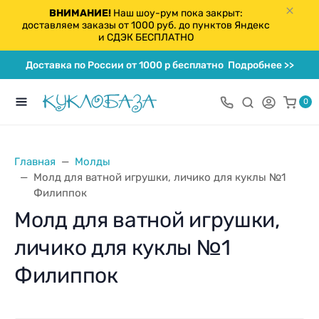
ВНИМАНИЕ!
Наш шоу-рум пока закрыт:
доставляем заказы от 1000 руб. до пунктов Яндекс
и СДЭК БЕСПЛАТНО
Доставка по России от 1000 р бесплатно
Подробнее >>
0
Главная
Молды
Молд для ватной игрушки, личико для куклы №1
Филиппок
Молд для ватной игрушки,
личико для куклы №1
Филиппок