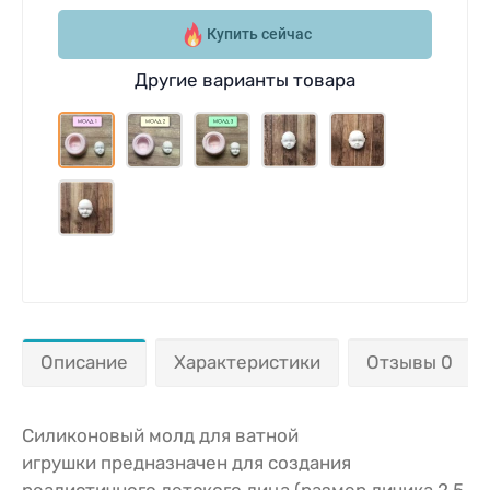
Купить сейчас
Другие варианты товара
Описание
Характеристики
Отзывы 0
Силиконовый молд для ватной
игрушки предназначен для создания
реалистичного детского лица (размер личика 2,5