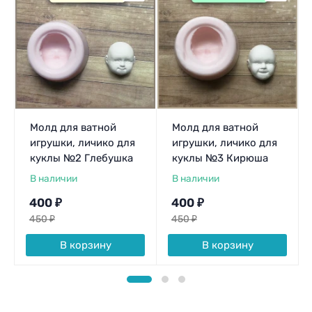
Молд для ватной
Молд для ватной
игрушки, личико для
игрушки, личико для
куклы №2 Глебушка
куклы №3 Кирюша
В наличии
В наличии
400
₽
400
₽
450
₽
450
₽
В корзину
В корзину