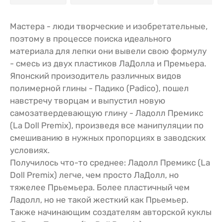
Мастера - люди творческие и изобретательные,
поэтому в процессе поиска идеального
материала для лепки они вывели свою формулу
- смесь из двух пластиков ЛаДолла и Премьера.
Японский произодитель различных видов
полимерной глины - Падико (Padico), пошел
навстречу творцам и выпустил новую
самозатвердевающую глину - Ладолл Премикс
(La Doll Premix), произведя все манипуляции по
смешиванию в нужных пропорциях в заводских
условиях.
Получилось что-то среднее: Ладолл Премикс (La
Doll Premix) легче, чем просто ЛаДолл, но
тяжелее Прьемьера. Более пластичный чем
Ладолл, но не такой жесткий как Прьемьер.
Также начинающим создателям авторской куклы