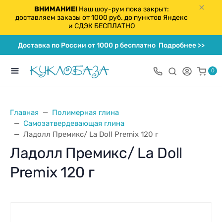
ВНИМАНИЕ!
Наш шоу-рум пока закрыт:
доставляем заказы от 1000 руб. до пунктов Яндекс
и СДЭК БЕСПЛАТНО
Доставка по России от 1000 р бесплатно
Подробнее >>
0
Главная
Полимерная глина
Самозатвердевающая глина
Ладолл Премикс/ La Doll Premix 120 г
Ладолл Премикс/ La Doll
Premix 120 г