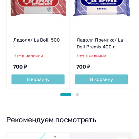
Ладолл/ La Doll, 500
Ладолл Премикс/ La
г
Doll Premix 400 г
Нет в наличии
Нет в наличии
700
₽
700
₽
В корзину
В корзину
Рекомендуем посмотреть