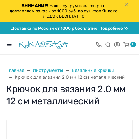
ВНИМАНИЕ!
Наш шоу-рум пока закрыт:
доставляем заказы от 1000 руб. до пунктов Яндекс
и СДЭК БЕСПЛАТНО
Доставка по России от 1000 р бесплатно
Подробнее >>
0
Главная
Инструменты
Вязальные крючки
Крючок для вязания 2.0 мм 12 см металлический
Крючок для вязания 2.0 мм
12 см металлический