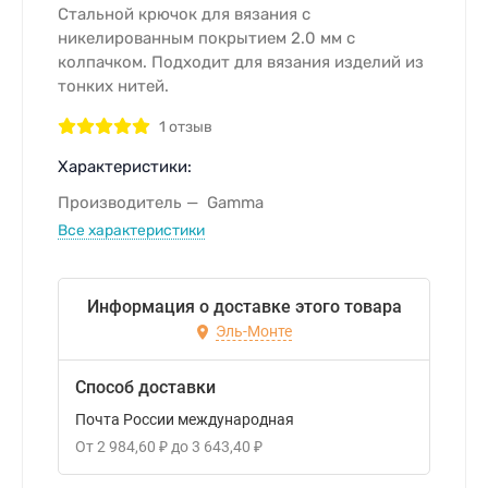
Стальной крючок для вязания с
никелированным покрытием 2.0 мм с
колпачком. Подходит для вязания изделий из
тонких нитей.
1 отзыв
Характеристики:
Производитель
Gamma
Все характеристики
Информация о доставке этого товара
Эль-Монте
Способ доставки
Почта России международная
От
2 984,60
₽
до
3 643,40
₽