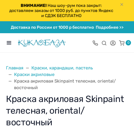
ВНИМАНИЕ!
Наш шоу-рум пока закрыт:
доставляем заказы от 1000 руб. до пунктов Яндекс
и СДЭК БЕСПЛАТНО
Доставка по России от 1000 р бесплатно
Подробнее >>
0
Главная
Краски, карандаши, пастель
Краски акриловые
Краска акриловая Skinpaint телесная, oriental/
восточный
Краска акриловая Skinpaint
телесная, oriental/
восточный