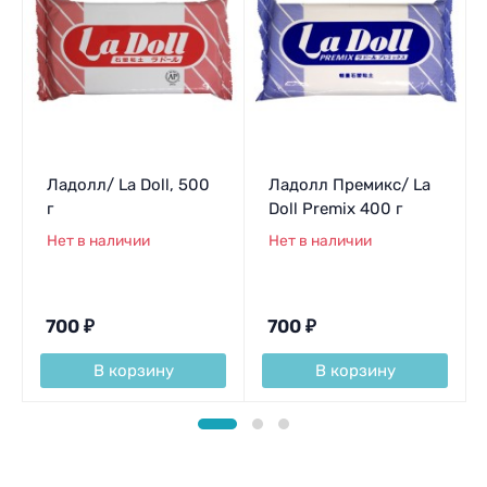
Ладолл/ La Doll, 500
Ладолл Премикс/ La
г
Doll Premix 400 г
Нет в наличии
Нет в наличии
700
₽
700
₽
В корзину
В корзину