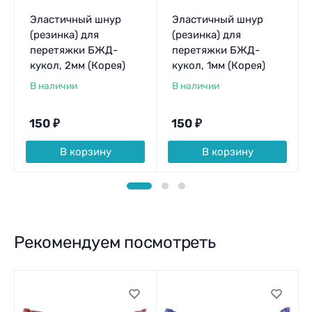
Эластичный шнур
Эластичный шнур
(резинка) для
(резинка) для
перетяжки БЖД-
перетяжки БЖД-
кукол, 2мм (Корея)
кукол, 1мм (Корея)
В наличии
В наличии
150
₽
150
₽
В корзину
В корзину
Рекомендуем посмотреть