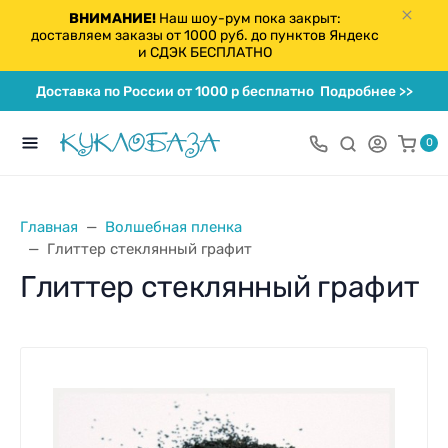
ВНИМАНИЕ!
Наш шоу-рум пока закрыт:
доставляем заказы от 1000 руб. до пунктов Яндекс
и СДЭК БЕСПЛАТНО
Доставка по России от 1000 р бесплатно
Подробнее >>
0
Главная
Волшебная пленка
Глиттер стеклянный графит
Глиттер стеклянный графит