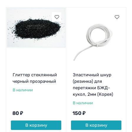
Глиттер стеклянный
Эластичный шнур
черный прозрачный
(резинка) для
перетяжки БЖД-
В наличии
кукол, 2мм (Корея)
В наличии
80
₽
150
₽
В корзину
В корзину