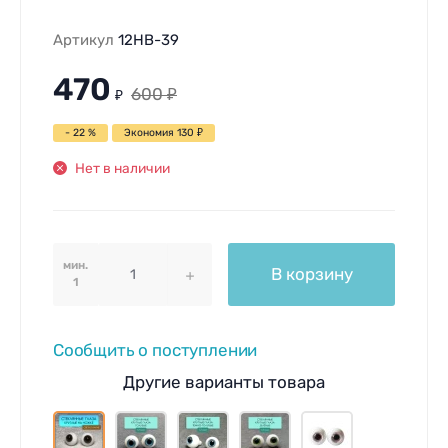
Артикул
12HB-39
470
600
₽
₽
- 22 %
Экономия
130
₽
Нет в наличии
мин.
В корзину
1
Сообщить о поступлении
Другие варианты товара