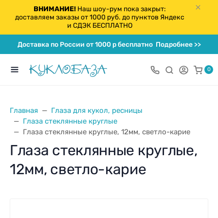
ВНИМАНИЕ!
Наш шоу-рум пока закрыт:
доставляем заказы от 1000 руб. до пунктов Яндекс
и СДЭК БЕСПЛАТНО
Доставка по России от 1000 р бесплатно
Подробнее >>
0
Главная
Глаза для кукол, ресницы
Глаза стеклянные круглые
Глаза стеклянные круглые, 12мм, светло-карие
Глаза стеклянные круглые,
12мм, светло-карие