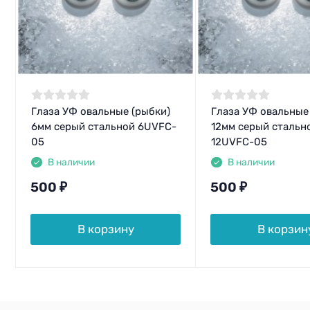
Глаза УФ овальные (рыбки)
Глаза УФ овальные
6мм серый стальной 6UVFC-
12мм серый стальн
05
12UVFC-05
В наличии
В наличии
500
₽
500
₽
В корзину
В корзин