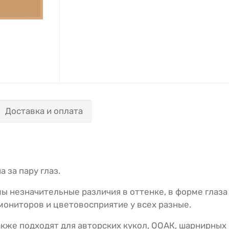
Доставка и оплата
а за пару глаз.
ы незначительные различия в оттенке, в форме глаза 
 мониторов и цветовосприятие у всех разные.
акже подходят для авторских кукол, ООАК, шарнирных к