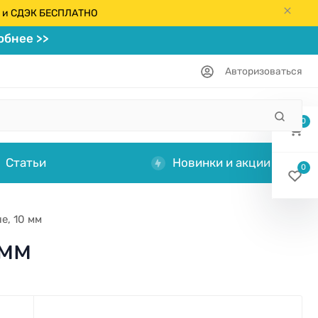
кс и СДЭК БЕСПЛАТНО
бнее >>
Авторизоваться
0
Статьи
Новинки и акции
0
е, 10 мм
 мм