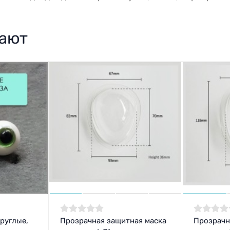
пают
руглые,
Прозрачная защитная маска
Прозрачн