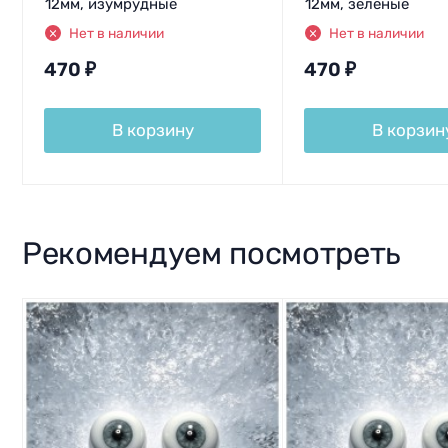
12мм, изумрудные
12мм, зеленые
Нет в наличии
Нет в наличии
470
₽
470
₽
В корзину
В корзин
Рекомендуем посмотреть