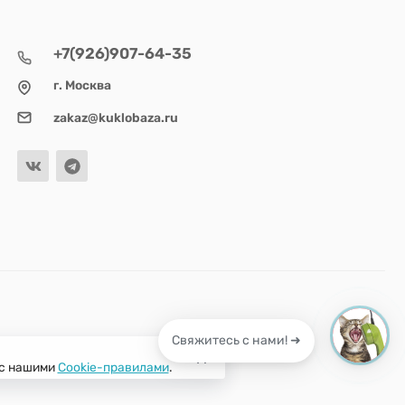
+7(926)907-64-35
г. Москва
zakaz@kuklobaza.ru
Свяжитесь с нами! ➜
 с нашими
Cookie-правилами
.