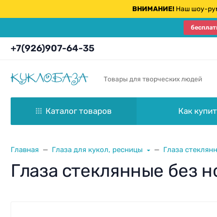
ВНИМАНИЕ!
Наш шоу-рум
бесплат
+7(926)907-64-35
Товары для творческих людей
Каталог товаров
Как купит
Главная
Глаза для кукол, ресницы
Глаза стеклян
Глаза стеклянные без н