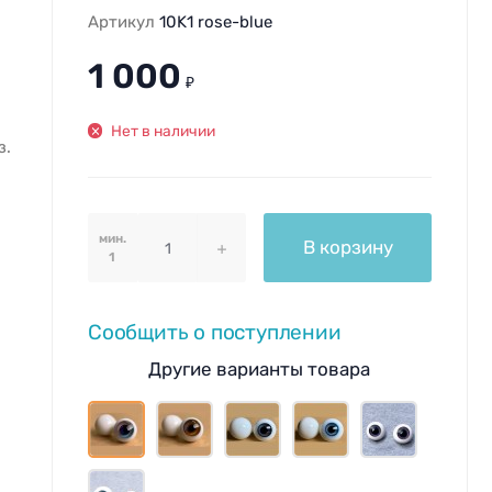
Артикул
10K1 rose-blue
1 000
₽
Нет в наличии
з.
мин.
В корзину
1
Сообщить о поступлении
Другие варианты товара