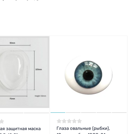
Глаза овальные (рыбки),
ая защитная маска