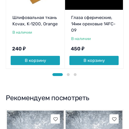
Шлифовальная ткань
Глаза сферические,
Kovax, K-1200, Orange
14мм ореховые 14FC-
09
В наличии
В наличии
240
₽
450
₽
В корзину
В корзину
Рекомендуем посмотреть