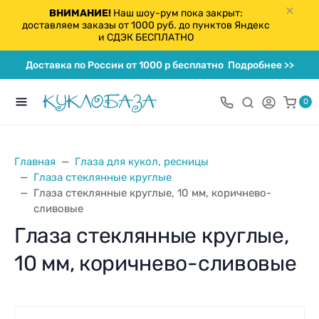
ВНИМАНИЕ!
Наш шоу-рум пока закрыт:
доставляем заказы от 1000 руб. до пунктов Яндекс
и СДЭК БЕСПЛАТНО
Доставка по России от 1000 р бесплатно
Подробнее >>
0
Главная
Глаза для кукол, ресницы
Глаза стеклянные круглые
Глаза стеклянные круглые, 10 мм, коричнево-
сливовые
Глаза стеклянные круглые,
10 мм, коричнево-сливовые