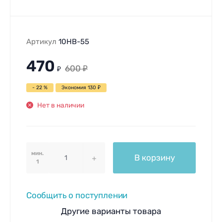
Артикул
10HB-55
470
600
₽
₽
- 22 %
Экономия
130
₽
Нет в наличии
мин.
В корзину
1
Сообщить о поступлении
Другие варианты товара