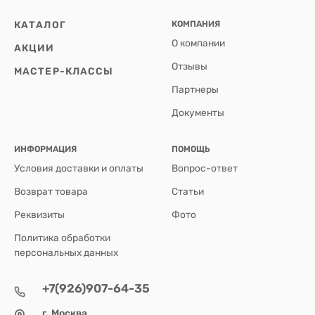
КАТАЛОГ
КОМПАНИЯ
О компании
АКЦИИ
Отзывы
МАСТЕР-КЛАССЫ
Партнеры
Документы
ИНФОРМАЦИЯ
ПОМОЩЬ
Условия доставки и оплаты
Вопрос-ответ
Возврат товара
Статьи
Реквизиты
Фото
Политика обработки
персональных данных
+7(926)907-64-35
г. Москва